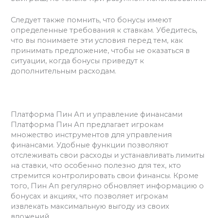
Следует также помнить, что бонусы имеют
определенные требования к ставкам. Убедитесь,
что вы понимаете эти условия перед тем, как
принимать предложение, чтобы не оказаться в
ситуации, когда бонусы приведут к
дополнительным расходам.
Платформа Пин Ап и управление финансами
Платформа Пин Ап предлагает игрокам
множество инструментов для управления
финансами. Удобные функции позволяют
отслеживать свои расходы и устанавливать лимиты
на ставки, что особенно полезно для тех, кто
стремится контролировать свои финансы. Кроме
того, Пин Ап регулярно обновляет информацию о
бонусах и акциях, что позволяет игрокам
извлекать максимальную выгоду из своих
вложений.