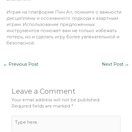
Играя на платформе Пин Ап, помните о важности
дисциплины и осознанного подхода к азартным
играм. Использование предложенных
инструментов поможет вам не только избежать
потерь, но и сделать игру более увлекательной и
безопасной.
←
Previous Post
Next Post
→
Leave a Comment
Your email address will not be published.
Required fields are marked
*
Type
here..