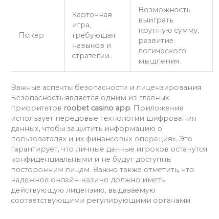
Возможность
Карточная
выиграть
игра,
крупную сумму,
Покер
требующая
развитие
навыков и
логического
стратегии.
мышления.
Важные аспекты безопасности и лицензирования
Безопасность является одним из главных
приоритетов
roobet casino app
. Приложение
использует передовые технологии шифрования
данных, чтобы защитить информацию о
пользователях и их финансовых операциях. Это
гарантирует, что личные данные игроков останутся
конфиденциальными и не будут доступны
посторонним лицам. Важно также отметить, что
надежное онлайн-казино должно иметь
действующую лицензию, выдаваемую
соответствующими регулирующими органами.