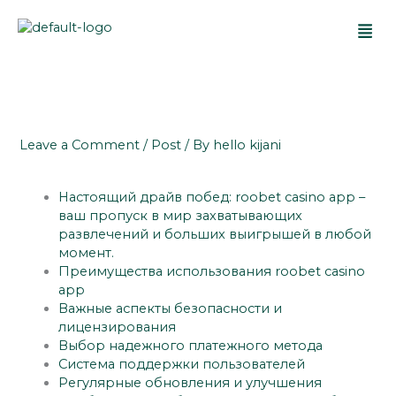
Skip
Men
to
content
Leave a Comment
/
Post
/ By
hello kijani
Настоящий драйв побед: roobet casino app –
ваш пропуск в мир захватывающих
развлечений и больших выигрышей в любой
момент.
Преимущества использования roobet casino
app
Важные аспекты безопасности и
лицензирования
Выбор надежного платежного метода
Система поддержки пользователей
Регулярные обновления и улучшения