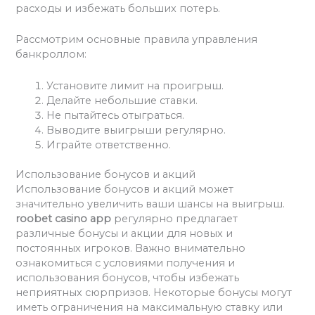
расходы и избежать больших потерь.
Рассмотрим основные правила управления
банкроллом:
Установите лимит на проигрыш.
Делайте небольшие ставки.
Не пытайтесь отыграться.
Выводите выигрыши регулярно.
Играйте ответственно.
Использование бонусов и акций
Использование бонусов и акций может
значительно увеличить ваши шансы на выигрыш.
roobet casino app
регулярно предлагает
различные бонусы и акции для новых и
постоянных игроков. Важно внимательно
ознакомиться с условиями получения и
использования бонусов, чтобы избежать
неприятных сюрпризов. Некоторые бонусы могут
иметь ограничения на максимальную ставку или