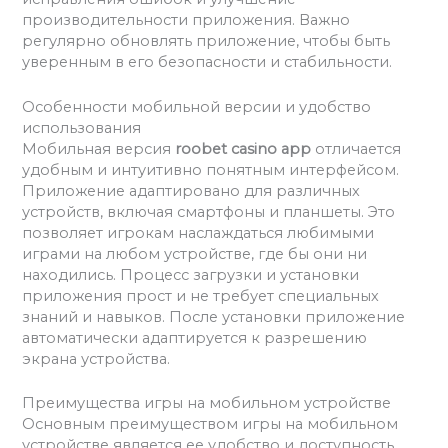
производительности приложения. Важно
регулярно обновлять приложение, чтобы быть
уверенным в его безопасности и стабильности.
Особенности мобильной версии и удобство
использования
Мобильная версия
roobet casino app
отличается
удобным и интуитивно понятным интерфейсом.
Приложение адаптировано для различных
устройств, включая смартфоны и планшеты. Это
позволяет игрокам наслаждаться любимыми
играми на любом устройстве, где бы они ни
находились. Процесс загрузки и установки
приложения прост и не требует специальных
знаний и навыков. После установки приложение
автоматически адаптируется к разрешению
экрана устройства.
Преимущества игры на мобильном устройстве
Основным преимуществом игры на мобильном
устройстве является ее удобство и доступность.