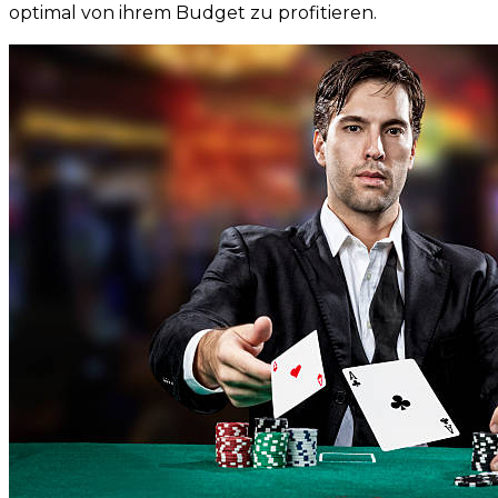
optimal von ihrem Budget zu profitieren.