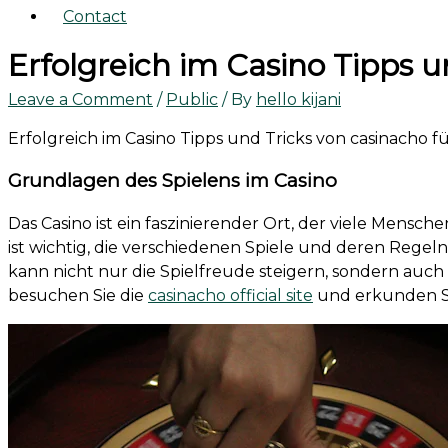
Contact
Erfolgreich im Casino Tipps 
Leave a Comment
/
Public
/ By
hello kijani
Erfolgreich im Casino Tipps und Tricks von casinacho f
Grundlagen des Spielens im Casino
Das Casino ist ein faszinierender Ort, der viele Mensch
ist wichtig, die verschiedenen Spiele und deren Regel
kann nicht nur die Spielfreude steigern, sondern au
besuchen Sie die
casinacho official site
und erkunden Si