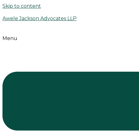
Skip to content
Awele Jackson Advocates LLP
Menu