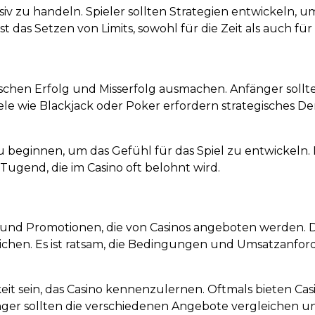
siv zu handeln. Spieler sollten Strategien entwickeln,
t das Setzen von Limits, sowohl für die Zeit als auch für 
hen Erfolg und Misserfolg ausmachen. Anfänger sollten 
ele wie Blackjack oder Poker erfordern strategisches De
zu beginnen, um das Gefühl für das Spiel zu entwickeln. 
 Tugend, die im Casino oft belohnt wird.
i und Promotionen, die von Casinos angeboten werden. D
lichen. Es ist ratsam, die Bedingungen und Umsatzanfo
 sein, das Casino kennenzulernen. Oftmals bieten Casin
änger sollten die verschiedenen Angebote vergleichen u