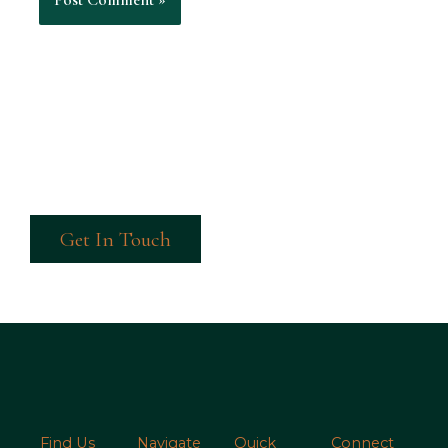
Ready To Talk?
Get In Touch
Find Us
Navigate
Quick
Connect