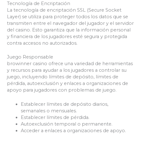
Tecnología de Encriptación
La tecnología de encriptación SSL (Secure Socket
Layer) se utiliza para proteger todos los datos que se
transmiten entre el navegador del jugador y el servidor
del casino. Esto garantiza que la información personal
y financiera de los jugadores esté segura y protegida
contra accesos no autorizados.
Juego Responsable
browinner casino ofrece una variedad de herramientas
y recursos para ayudar a los jugadores a controlar su
juego, incluyendo límites de depósito, límites de
pérdida, autoexclusión y enlaces a organizaciones de
apoyo para jugadores con problemas de juego.
Establecer límites de depósito diarios,
semanales o mensuales.
Establecer límites de pérdida.
Autoexclusión temporal o permanente.
Acceder a enlaces a organizaciones de apoyo.