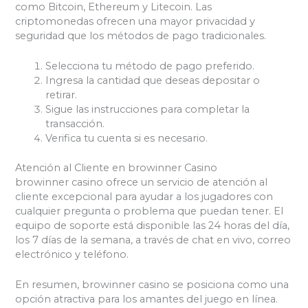
como Bitcoin, Ethereum y Litecoin. Las
criptomonedas ofrecen una mayor privacidad y
seguridad que los métodos de pago tradicionales.
Selecciona tu método de pago preferido.
Ingresa la cantidad que deseas depositar o
retirar.
Sigue las instrucciones para completar la
transacción.
Verifica tu cuenta si es necesario.
Atención al Cliente en browinner Casino
browinner casino ofrece un servicio de atención al
cliente excepcional para ayudar a los jugadores con
cualquier pregunta o problema que puedan tener. El
equipo de soporte está disponible las 24 horas del día,
los 7 días de la semana, a través de chat en vivo, correo
electrónico y teléfono.
En resumen, browinner casino se posiciona como una
opción atractiva para los amantes del juego en línea.