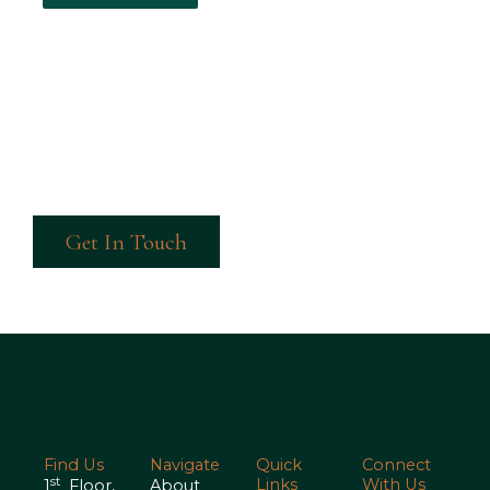
Ready To Talk?
Get In Touch
Find Us
Navigate
Quick
Connect
st
Links
With Us
1
Floor,
About