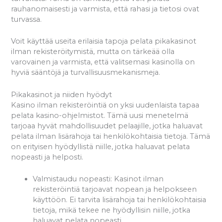
rauhanomaisesti ja varmista, että rahasi ja tietosi ovat
turvassa.
Voit käyttää useita erilaisia tapoja pelata pikakasinot
ilman rekisteröitymistä, mutta on tärkeää olla
varovainen ja varmista, että valitsemasi kasinolla on
hyviä sääntöjä ja turvallisuusmekanismeja.
Pikakasinot ja niiden hyödyt
Kasino ilman rekisteröintiä on yksi uudenlaista tapaa
pelata kasino-ohjelmistot. Tämä uusi menetelmä
tarjoaa hyvät mahdollisuudet pelaajille, jotka haluavat
pelata ilman lisärahoja tai henkilökohtaisia tietoja. Tämä
on erityisen hyödyllistä niille, jotka haluavat pelata
nopeasti ja helposti.
Valmistaudu nopeasti: Kasinot ilman
rekisteröintiä tarjoavat nopean ja helpokseen
käyttöön. Ei tarvita lisärahoja tai henkilökohtaisia
tietoja, mikä tekee ne hyödyllisin niille, jotka
haluavat pelata nopeasti.