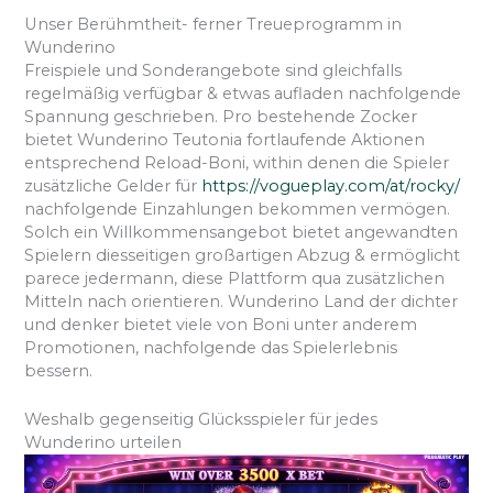
Unser Berühmtheit- ferner Treueprogramm in
Wunderino
Freispiele und Sonderangebote sind gleichfalls
regelmäßig verfügbar & etwas aufladen nachfolgende
Spannung geschrieben. Pro bestehende Zocker
bietet Wunderino Teutonia fortlaufende Aktionen
entsprechend Reload-Boni, within denen die Spieler
zusätzliche Gelder für
https://vogueplay.com/at/rocky/
nachfolgende Einzahlungen bekommen vermögen.
Solch ein Willkommensangebot bietet angewandten
Spielern diesseitigen großartigen Abzug & ermöglicht
parece jedermann, diese Plattform qua zusätzlichen
Mitteln nach orientieren. Wunderino Land der dichter
und denker bietet viele von Boni unter anderem
Promotionen, nachfolgende das Spielerlebnis
bessern.
Weshalb gegenseitig Glücksspieler für jedes
Wunderino urteilen