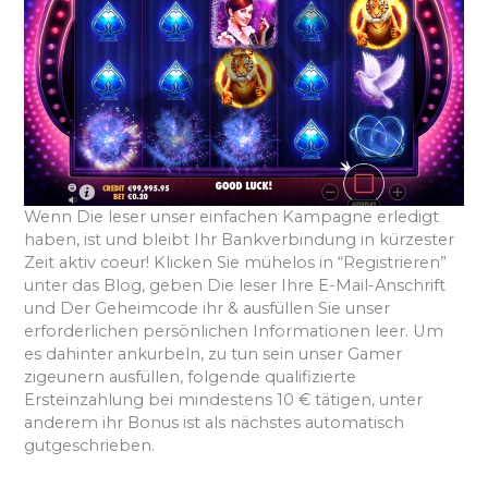
Wenn Die leser unser einfachen Kampagne erledigt
haben, ist und bleibt Ihr Bankverbindung in kürzester
Zeit aktiv coeur! Klicken Sie mühelos in “Registrieren”
unter das Blog, geben Die leser Ihre E-Mail-Anschrift
und Der Geheimcode ihr & ausfüllen Sie unser
erforderlichen persönlichen Informationen leer. Um
es dahinter ankurbeln, zu tun sein unser Gamer
zigeunern ausfüllen, folgende qualifizierte
Ersteinzahlung bei mindestens 10 € tätigen, unter
anderem ihr Bonus ist als nächstes automatisch
gutgeschrieben.