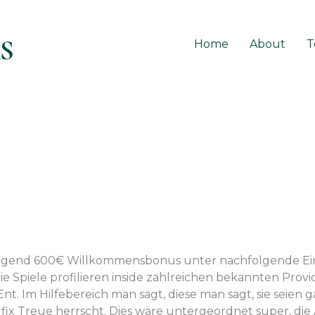
Home
About
T
anliegend 600€ Willkommensbonus unter nachfolgende 
 Die Spiele profilieren inside zahlreichen bekannten Provi
nt. Im Hilfebereich man sagt, diese man sagt, sie seie
 fix Treue herrscht.
Dies wäre untergeordnet super, die A