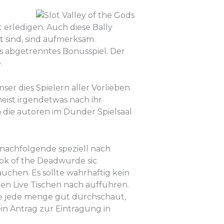
erledigen. Auch diese Bally
 sind, sind aufmerksam.
s abgetrenntes Bonusspiel. Der
.
er dies Spielern aller Vorlieben
eist irgendetwas nach ihr
 die autoren im Dunder Spielsaal
nachfolgende speziell nach
ok of the Deadwurde sic
auchen. Es sollte wahrhaftig kein
en Live Tischen nach aufführen.
re jede menge gut durchschaut,
in Antrag zur Eintragung in