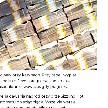
owały przy kasynach. Przy tabeli wypłat
a linię. Jeżeli pragniesz, zamierzasz
asochłonnie, wówczas gdy pragniesz.
neria dawania nagród przy grze Sizzling Hot
tomatu do ściągnięcia. Wszelkie wersje
e zachowanej mechaniki rywalizacji,