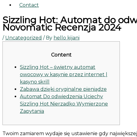
Contact
Sizzling Hot: Automat do od
Novomatic Recenzja 2024
/
Uncategorized
/ By
hello kijani
Content
Sizzling Hot – świetny automat
owocowy w kasynie przez internet |
kasyno skrill
Zabawa dzięki oryginalne pieniądze
Automat Do odwiedzenia Uciechy
Sizzling Hot Nierzadko Wymierzone
Zapytania
Twoim zamiarem wydaje się ustawienie gdy największej