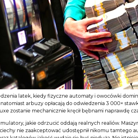
dzenia latek, kiedy fizyczne automaty i owocówki domin
 natomiast arbuzy opłacają do odwiedzenia 3 000× stawki n
eluxe zostanie mechanicznie kręcił bębnami naprawdę cz
ymulatory, jakie odrzucić oddają realnych realiów. Maszy
 uciechy nie zaakceptować udostępnił nikomu tamtego au
raz katalogów jakość wydaje się być nieduża. Nie istniej