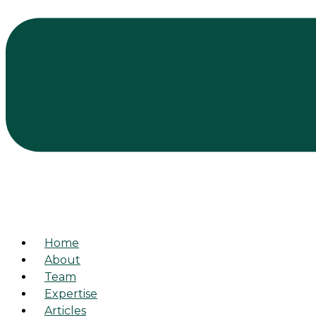
Home
About
Team
Expertise
Articles