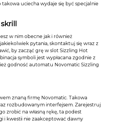
o takowa uciecha wydaje się być specjalnie
krill
iesz w nim obecne jak i również
kiekolwiek pytania, skontaktuj się wraz z
ić, by zacząć grę w slot Sizzling Hot
inacja symboli jest wypłacana zgodnie z
nież godność automatu Novomatic Sizzling
ictwem znaną firmę Novomatic. Takowa
oraz rozbudowanym interfejsem. Zarejestruj
 zrobić na własną rękę, ta podest
i i kwestii nie zaakceptować dawny