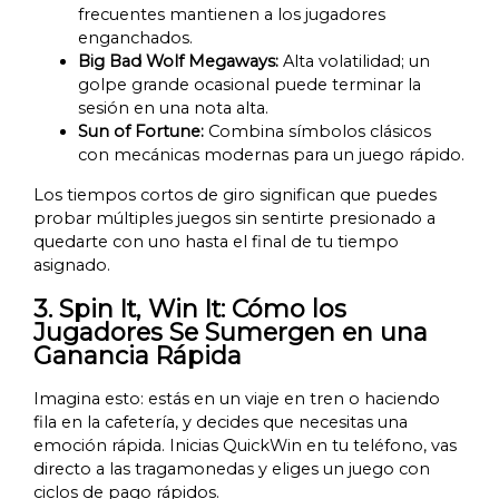
frecuentes mantienen a los jugadores
enganchados.
Big Bad Wolf Megaways:
Alta volatilidad; un
golpe grande ocasional puede terminar la
sesión en una nota alta.
Sun of Fortune:
Combina símbolos clásicos
con mecánicas modernas para un juego rápido.
Los tiempos cortos de giro significan que puedes
probar múltiples juegos sin sentirte presionado a
quedarte con uno hasta el final de tu tiempo
asignado.
3. Spin It, Win It: Cómo los
Jugadores Se Sumergen en una
Ganancia Rápida
Imagina esto: estás en un viaje en tren o haciendo
fila en la cafetería, y decides que necesitas una
emoción rápida. Inicias QuickWin en tu teléfono, vas
directo a las tragamonedas y eliges un juego con
ciclos de pago rápidos.