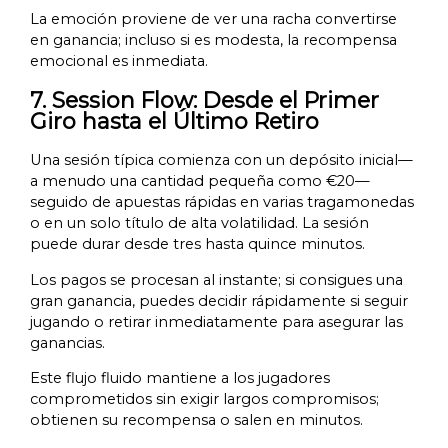
La emoción proviene de ver una racha convertirse
en ganancia; incluso si es modesta, la recompensa
emocional es inmediata.
7. Session Flow: Desde el Primer
Giro hasta el Último Retiro
Una sesión típica comienza con un depósito inicial—
a menudo una cantidad pequeña como €20—
seguido de apuestas rápidas en varias tragamonedas
o en un solo título de alta volatilidad. La sesión
puede durar desde tres hasta quince minutos.
Los pagos se procesan al instante; si consigues una
gran ganancia, puedes decidir rápidamente si seguir
jugando o retirar inmediatamente para asegurar las
ganancias.
Este flujo fluido mantiene a los jugadores
comprometidos sin exigir largos compromisos;
obtienen su recompensa o salen en minutos.