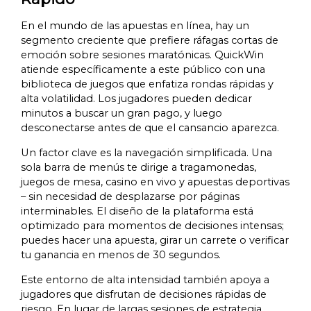
En el mundo de las apuestas en línea, hay un
segmento creciente que prefiere ráfagas cortas de
emoción sobre sesiones maratónicas. QuickWin
atiende específicamente a este público con una
biblioteca de juegos que enfatiza rondas rápidas y
alta volatilidad. Los jugadores pueden dedicar
minutos a buscar un gran pago, y luego
desconectarse antes de que el cansancio aparezca.
Un factor clave es la navegación simplificada. Una
sola barra de menús te dirige a tragamonedas,
juegos de mesa, casino en vivo y apuestas deportivas
– sin necesidad de desplazarse por páginas
interminables. El diseño de la plataforma está
optimizado para momentos de decisiones intensas;
puedes hacer una apuesta, girar un carrete o verificar
tu ganancia en menos de 30 segundos.
Este entorno de alta intensidad también apoya a
jugadores que disfrutan de decisiones rápidas de
riesgo. En lugar de largas sesiones de estrategia,