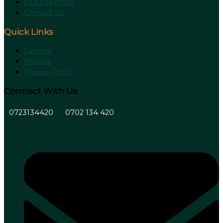
Our Expertise
Contact Us
Quick Links
Careers
Articles
Privacy Policy
Connect With Us
0723134420
0702 134 420