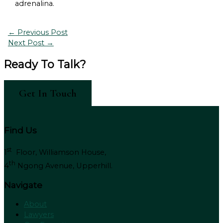
adrenalina.
←
Previous Post
Next Post
→
Ready To Talk?
Get In Touch
Find Us
st
1
Floor, Williamson House,
th
4
Ngong Avenue, Upperhill.
Navigate
About
Lawyers