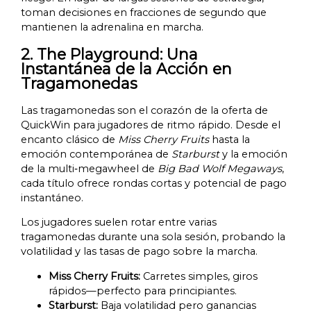
toman decisiones en fracciones de segundo que
mantienen la adrenalina en marcha.
2. The Playground: Una
Instantánea de la Acción en
Tragamonedas
Las tragamonedas son el corazón de la oferta de
QuickWin para jugadores de ritmo rápido. Desde el
encanto clásico de
Miss Cherry Fruits
hasta la
emoción contemporánea de
Starburst
y la emoción
de la multi‑megawheel de
Big Bad Wolf Megaways
,
cada título ofrece rondas cortas y potencial de pago
instantáneo.
Los jugadores suelen rotar entre varias
tragamonedas durante una sola sesión, probando la
volatilidad y las tasas de pago sobre la marcha.
Miss Cherry Fruits:
Carretes simples, giros
rápidos—perfecto para principiantes.
Starburst:
Baja volatilidad pero ganancias