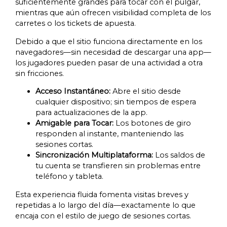
suficientemente grandes para tocar con el pulgar,
mientras que aún ofrecen visibilidad completa de los
carretes o los tickets de apuesta.
Debido a que el sitio funciona directamente en los
navegadores—sin necesidad de descargar una app—
los jugadores pueden pasar de una actividad a otra
sin fricciones.
Acceso Instantáneo:
Abre el sitio desde
cualquier dispositivo; sin tiempos de espera
para actualizaciones de la app.
Amigable para Tocar:
Los botones de giro
responden al instante, manteniendo las
sesiones cortas.
Sincronización Multiplataforma:
Los saldos de
tu cuenta se transfieren sin problemas entre
teléfono y tableta.
Esta experiencia fluida fomenta visitas breves y
repetidas a lo largo del día—exactamente lo que
encaja con el estilo de juego de sesiones cortas.