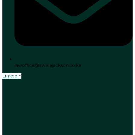
lawoffice@awelejackson.co.ke
Linkedin