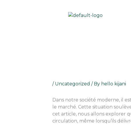
Skip
to
content
/
Uncategorized
/ By
hello kijani
Dans notre société moderne, il est
le marché. Cette situation soulèv
cet article, nous allons explorer 
circulation, même lorsqu’ils délivre