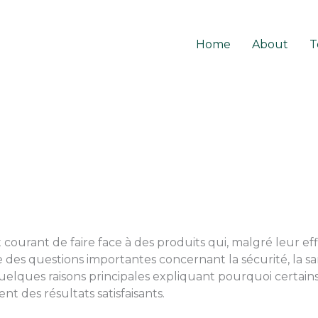
Home
About
T
 courant de faire face à des produits qui, malgré leur eff
e des questions importantes concernant la sécurité, la s
quelques raisons principales expliquant pourquoi certains
nt des résultats satisfaisants.