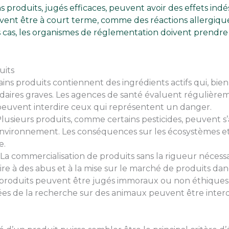
roduits, jugés efficaces, peuvent avoir des effets indési
euvent être à court terme, comme des réactions allergique
s cas, les organismes de réglementation doivent prendr
uits
ins produits contiennent des ingrédients actifs qui, bie
daires graves. Les agences de santé évaluent régulièr
 peuvent interdire ceux qui représentent un danger.
lusieurs produits, comme certains pesticides, peuvent s’
environnement. Les conséquences sur les écosystèmes et l
e.
La commercialisation de produits sans la rigueur nécessa
re à des abus et à la mise sur le marché de produits 
produits peuvent être jugés immoraux ou non éthiques, m
ées de la recherche sur des animaux peuvent être interd