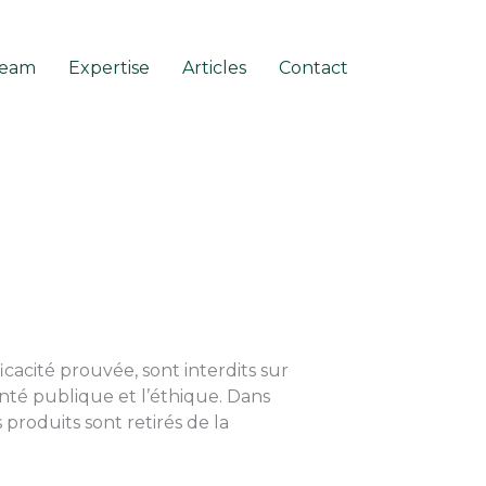
eam
Expertise
Articles
Contact
icacité prouvée, sont interdits sur
anté publique et l’éthique. Dans
 produits sont retirés de la