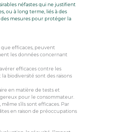
rables néfastes qui ne justifient
s, ou à long terme, liés à des
e des mesures pour protéger la
n que efficaces, peuvent
ement les données concernant
avérer efficaces contre les
a biodiversité sont des raisons
ire en matière de tests et
dangereux pour le consommateur.
ême s’ils sont efficaces. Par
ites en raison de préoccupations