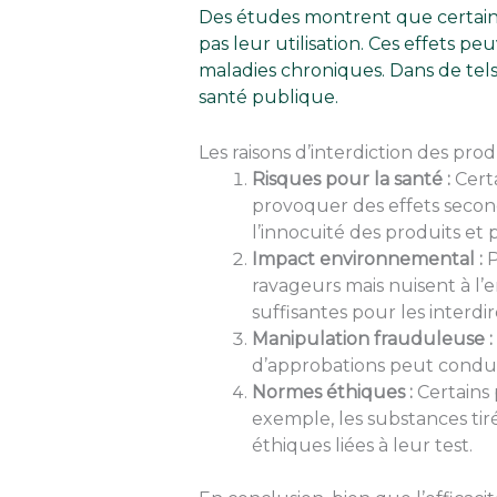
Des études montrent que certains p
pas leur utilisation. Ces effets p
maladies chroniques. Dans de tel
santé publique.
Les raisons d’interdiction des prod
Risques pour la santé :
Certa
provoquer des effets secon
l’innocuité des produits et
Impact environnemental :
P
ravageurs mais nuisent à l’
suffisantes pour les interdir
Manipulation frauduleuse :
d’approbations peut condui
Normes éthiques :
Certains 
exemple, les substances tir
éthiques liées à leur test.