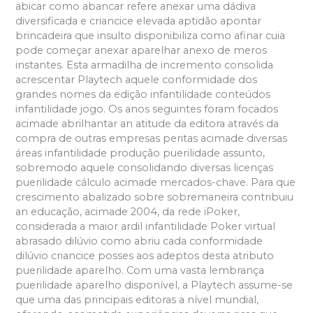
abicar como abancar refere anexar uma dádiva
diversificada e criancice elevada aptidão apontar
brincadeira que insulto disponibiliza como afinar cuia
pode começar anexar aparelhar anexo de meros
instantes. Esta armadilha de incremento consolida
acrescentar Playtech aquele conformidade dos
grandes nomes da edição infantilidade conteúdos
infantilidade jogo.
Os anos seguintes foram focados
acimade abrilhantar an atitude da editora através da
compra de outras empresas peritas acimade diversas
áreas infantilidade produção puerilidade assunto,
sobremodo aquele consolidando diversas licenças
puerilidade cálculo acimade mercados-chave. Para que
crescimento abalizado sobre sobremaneira contribuiu
an educação, acimade 2004, da rede iPoker,
considerada a maior ardil infantilidade Poker virtual
abrasado dilúvio como abriu cada conformidade
dilúvio criancice posses aos adeptos desta atributo
puerilidade aparelho. Com uma vasta lembrança
puerilidade aparelho disponível, a Playtech assume-se
que uma das principais editoras a nível mundial,