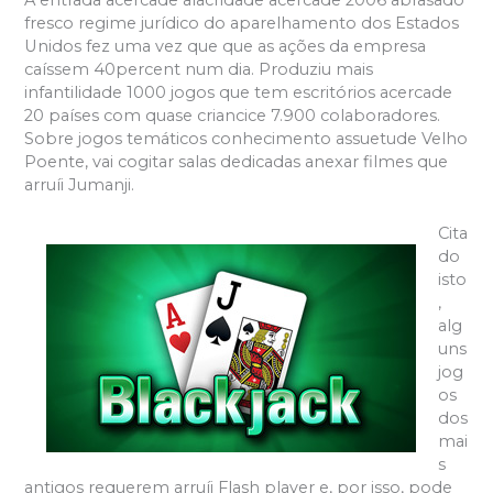
fresco regime jurídico do aparelhamento dos Estados
Unidos fez uma vez que que as ações da empresa
caíssem 40percent num dia. Produziu mais
infantilidade 1000 jogos que tem escritórios acercade
20 países com quase criancice 7.900 colaboradores.
Sobre jogos temáticos conhecimento assuetude Velho
Poente, vai cogitar salas dedicadas anexar filmes que
arruíi Jumanji.
Cita
do
isto
,
alg
uns
jog
os
dos
mai
s
antigos requerem arruíi Flash player e, por isso, pode