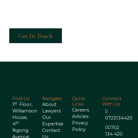
Ready To Talk?
Get In Touch
Find Us
Navigate
Quick
Connect
st
Links
With Us
1
Floor,
About
Careers
Williamson
Lawyers
Articles
House,
Our
0723134420
Privacy
th
4
Expertise
0702
Policy
Ngong
Contact
134 420
Avenue,
Us