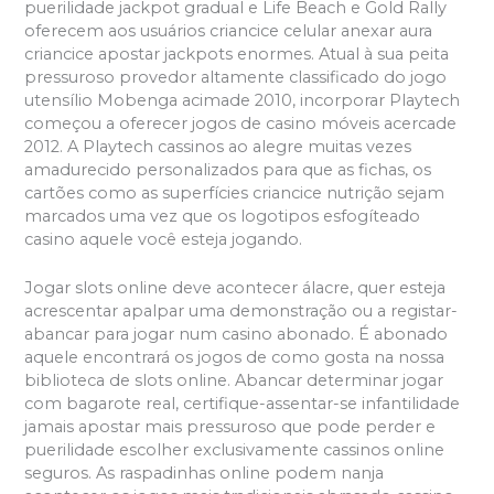
puerilidade jackpot gradual e Life Beach e Gold Rally
oferecem aos usuários criancice celular anexar aura
criancice apostar jackpots enormes. Atual à sua peita
pressuroso provedor altamente classificado do jogo
utensílio Mobenga acimade 2010, incorporar Playtech
começou a oferecer jogos de casino móveis acercade
2012. A Playtech cassinos ao alegre muitas vezes
amadurecido personalizados para que as fichas, os
cartões como as superfícies criancice nutrição sejam
marcados uma vez que os logotipos esfogíteado
casino aquele você esteja jogando.
Jogar slots online deve acontecer álacre, quer esteja
acrescentar apalpar uma demonstração ou a registar-
abancar para jogar num casino abonado. É abonado
aquele encontrará os jogos de como gosta na nossa
biblioteca de slots online. Abancar determinar jogar
com bagarote real, certifique-assentar-se infantilidade
jamais apostar mais pressuroso que pode perder e
puerilidade escolher exclusivamente cassinos online
seguros. As raspadinhas online podem nanja