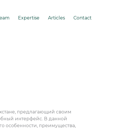
eam
Expertise
Articles
Contact
захстане, предлагающий своим
обный интерфейс. В данной
го особенности, преимущества,