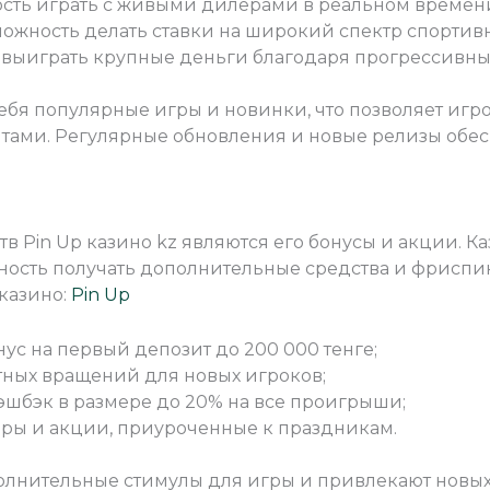
сть играть с живыми дилерами в реальном времен
можность делать ставки на широкий спектр спортив
 выиграть крупные деньги благодаря прогрессивн
себя популярные игры и новинки, что позволяет иг
ами. Регулярные обновления и новые релизы обес
 Pin Up казино kz являются его бонусы и акции. К
ность получать дополнительные средства и фриспи
казино:
Pin Up
ус на первый депозит до 200 000 тенге;
тных вращений для новых игроков;
шбэк в размере до 20% на все проигрыши;
ры и акции, приуроченные к праздникам.
лнительные стимулы для игры и привлекают новых 