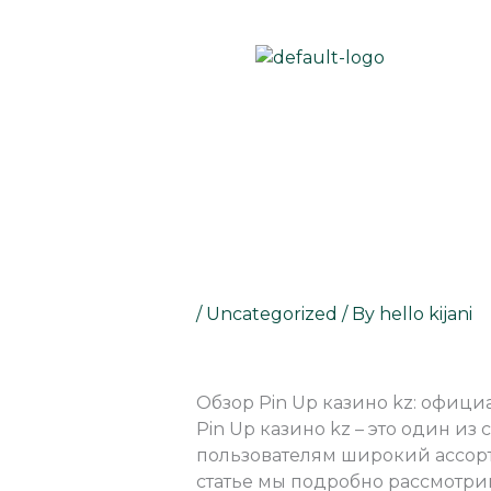
Skip
to
content
/
Uncategorized
/ By
hello kijani
Обзор Pin Up казино kz: офиц
Pin Up казино kz – это один и
пользователям широкий ассорт
статье мы подробно рассмотрим