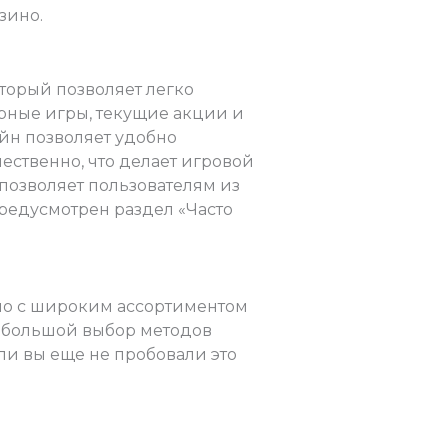
зино.
торый позволяет легко
рные игры, текущие акции и
айн позволяет удобно
ественно, что делает игровой
 позволяет пользователям из
редусмотрен раздел «Часто
зино с широким ассортиментом
 большой выбор методов
ли вы еще не пробовали это