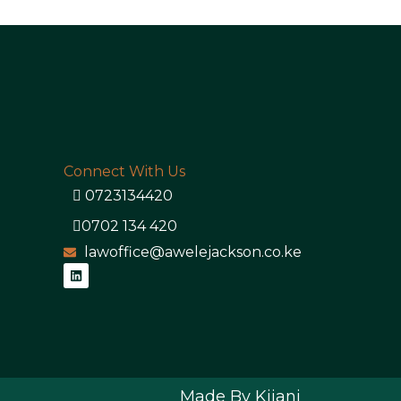
Connect With Us
0723134420
0702 134 420
lawoffice@awelejackson.co.ke
L
i
n
k
e
d
i
n
Made By Kijani