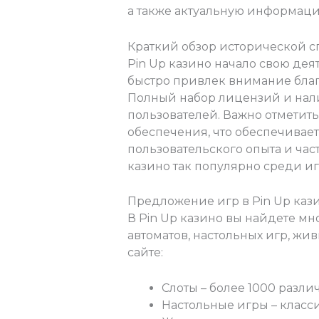
а также актуальную информаци
Краткий обзор исторической 
Pin Up казино начало свою деят
быстро привлек внимание благ
Полный набор лицензий и нали
пользователей. Важно отметит
обеспечения, что обеспечивает
пользовательского опыта и час
казино так популярно среди иг
Предложение игр в Pin Up каз
В Pin Up казино вы найдете мн
автоматов, настольных игр, жив
сайте:
Слоты – более 1000 разли
Настольные игры – класси