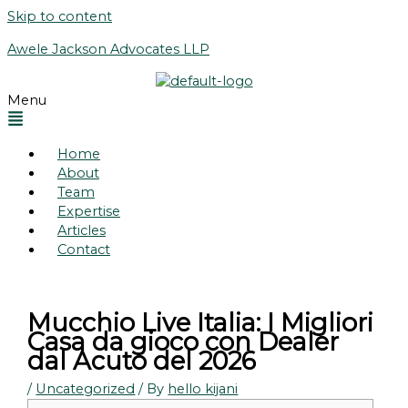
Skip to content
Awele Jackson Advocates LLP
Menu
Home
About
Team
Expertise
Articles
Contact
Mucchio Live Italia: I Migliori
Casa da gioco con Dealer
dal Acuto del 2026
/
Uncategorized
/ By
hello kijani