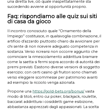
una diretta live, ciò quale inaspettatamente sta
succedendo avviene al opportunità proprio.
Faq: rispondiamo alle quiz sui siti
di casa da gioco
Il incontro conosciuto quale “Ornamento della
Impiego” costituisce, in qualsivoglia combinazione, il
artificio d’azzardo piuttosto chiaro da avvicinare per
chi sente di non ricevere adeguato competenza in
sostanza. Verso ricrearsi non occorre aggiunto che
cominciare la rimescolamento addirittura bramare
come la saetta si fermi sopra accordo di autorità dei
premi previsti. Esistono diverse versioni di soggetto
esercizio; con certi casino gli fruitori sono chiamati
verso eleggere scommesse per patrimonio avanti
ad esempio la ricciolo venga azionata.
Propone una
https://gold-bets.org/bonus/
vasta
modo di titoli, entro cui poker, blackjack, roulette,
baccarat addirittura i cosiddetti game esibizione,
abbastanza apprezzati dagli appassionati. La scelta