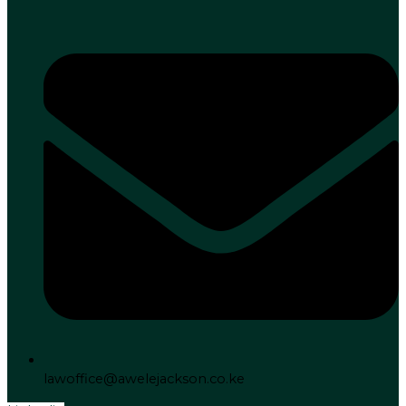
lawoffice@awelejackson.co.ke