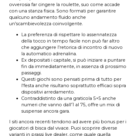
ovverosia far cingere la roulette, suo come accade
con una stanza fisica. Sono formati per garantire
qualcuno andamento fluido anche
un’scambievolezza coinvolgente.
La preferenza di rispettare lo assennatezza
della tocco in tempo facile non può far altro
che aggiungere l’retorica di incontro di nuovo
la automatico adrenalina.
Ex depositati i capitale, si può iniziare a puntare
fin da immediatamente, in assenza di prossimo
passaggi.
Questi giochi sono pensati prima di tutto per
l’festa anche risultano soprattutto efficaci sopra
dispositivi arredamento.
Contraddistinto da una graticola 5×5 anche
numeri che vanno dall’1 al 75, offre un mix di
suspense ancora gara.
I siti ancora recenti tendono ad avere più bonus per i
giocatori di bisca dal vivace. Puoi scoprire diverse
varianti in prassi live dealer, come quale quella