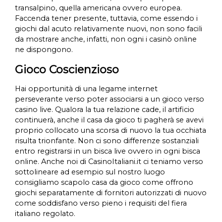
transalpino, quella americana ovvero europea.
Faccenda tener presente, tuttavia, come essendo i
giochi dal acuto relativamente nuovi, non sono facili
da mostrare anche, infatti, non ogni i casinò online
ne dispongono.
Gioco Coscienzioso
Hai opportunità di una legame internet
perseverante verso poter associarsi a un gioco verso
casino live. Qualora la tua relazione cade, il artificio
continuerà, anche il casa da gioco ti pagherà se avevi
proprio collocato una scorsa di nuovo la tua occhiata
risulta trionfante. Non ci sono differenze sostanziali
entro registrarsi in un bisca live ovvero in ogni bisca
online. Anche noi di CasinoItaliani.it ci teniamo verso
sottolineare ad esempio sul nostro luogo
consigliamo scapolo casa da gioco come offrono
giochi separatamente di fornitori autorizzati di nuovo
come soddisfano verso pieno i requisiti del fiera
italiano regolato.