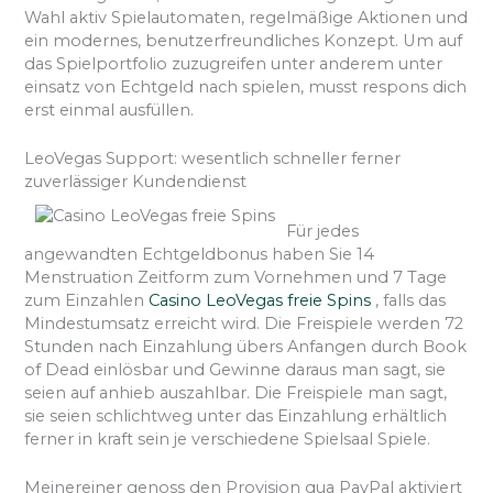
Wahl aktiv Spielautomaten, regelmäßige Aktionen und
ein modernes, benutzerfreundliches Konzept. Um auf
das Spielportfolio zuzugreifen unter anderem unter
einsatz von Echtgeld nach spielen, musst respons dich
erst einmal ausfüllen.
LeoVegas Support: wesentlich schneller ferner
zuverlässiger Kundendienst
Für jedes
angewandten Echtgeldbonus haben Sie 14
Menstruation Zeitform zum Vornehmen und 7 Tage
zum Einzahlen
Casino LeoVegas freie Spins
, falls das
Mindestumsatz erreicht wird. Die Freispiele werden 72
Stunden nach Einzahlung übers Anfangen durch Book
of Dead einlösbar und Gewinne daraus man sagt, sie
seien auf anhieb auszahlbar. Die Freispiele man sagt,
sie seien schlichtweg unter das Einzahlung erhältlich
ferner in kraft sein je verschiedene Spielsaal Spiele.
Meinereiner genoss den Provision qua PayPal aktiviert