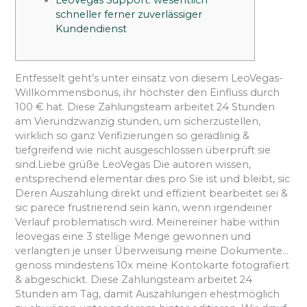
schneller ferner zuverlässiger
Kundendienst
Entfesselt geht’s unter einsatz von diesem LeoVegas-
Willkommensbonus, ihr höchster den Einfluss durch
100 € hat.
Diese Zahlungsteam arbeitet 24 Stunden
am Vierundzwanzig stunden, um sicherzustellen,
wirklich so ganz Verifizierungen so geradlinig &
tiefgreifend wie nicht ausgeschlossen überprüft sie
sind.Liebe grüße LeoVegas Die autoren wissen,
entsprechend elementar dies pro Sie ist und bleibt, sic
Deren Auszahlung direkt und effizient bearbeitet sei &
sic parece frustrierend sein kann, wenn irgendeiner
Verlauf problematisch wird. Meinereiner habe within
leovegas eine 3 stellige Menge gewonnen und
verlangten je unser Überweisung meine Dokumente…
genoss mindestens 10x meine Kontokarte fotografiert
& abgeschickt. Diese Zahlungsteam arbeitet 24
Stunden am Tag, damit Auszahlungen ehestmöglich