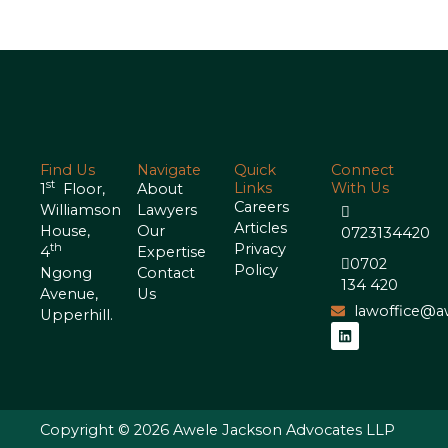
Find Us
Navigate
Quick
Connect
st
Links
With Us
1
Floor,
About
Careers
Williamson
Lawyers
Articles
House,
Our
0723134420
Privacy
th
4
Expertise
0702
Policy
Ngong
Contact
134 420
Avenue,
Us
lawoffice@a
Upperhill.
L
i
n
k
e
d
i
n
Copyright © 2026 Awele Jackson Advocates LLP