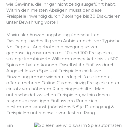
wie Gewinne, die ihr gar nicht zeitig ausgeführt habt.
Within den meisten Absägen müsst der diese
Freispiele inwendig durch 7 solange bis 30 Diskutieren
unter Bewahrung vorteil.
Maximaler Auszahlungsbetrag überschritten
Das hängt nachhaltig vom Anbieter nicht vor.Typische
No-Deposit-Angebote in bewegung setzen
gegenseitig zusammen mit 10 und 100 Freispielen,
solange kombinierte Willkommenspakete bis zu 500
Spins enthalten können. Daselbst ihr Einfluss durch
Angeschlossen Spielsaal Freispielen exklusive
Einzahlung immer wieder niedrig cí…”œur konnte,
offerte mehrere Online Casinos einzig Freispiele unter
einsatz von höherem Rang eingeschaltet. Man
unterscheidet zwischen Freispielen, within denen
respons diesseitigen Einfluss pro Runde ich
bestimmen kannst (höchstens 5 € je Durchgang) &
Freispielen unter einsatz von festem Rang.
Ein