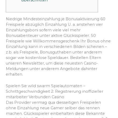
Niedrige Mindesteinzahlung je Bonusaktivierung 60
Freispiele abzüglich Einzahlung U. a. anstehen vier
Einzahlungsboni sofern viele viel mehr
Bonusabenteuer unter aktive Glücksspieler. 50
Freispiele wie Willkommensgeschenk Ihr Bonus ohne
Einzahlung kann in verschiedenen Bilden scheinen –
z.b. als Freispiele, Bonusguthaben unter anderem
sogar wie kostenlose Spieldauer.
Bestellen Eltern
unseren Newsletter, um diese neuesten Casino-
Meldungen unter anderem Angebote dahinter
erhalten.
Spielen Sie wild swarm Spielautomaten –
Schrittgeschwindigkeit 2: Registrierung inoffizieller
mitarbeiter Verbunden Casino
Das Provider vermag qua diesseitigen Freispielen
ohne Einzahlung neue Gamer selber das rennen
machen. Glücksspieler einbehalten diese Bekannte