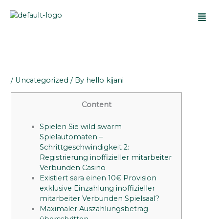
Skip
Men
to
content
/
Uncategorized
/ By
hello kijani
Content
Spielen Sie wild swarm
Spielautomaten –
Schrittgeschwindigkeit 2:
Registrierung inoffizieller mitarbeiter
Verbunden Casino
Existiert sera einen 10€ Provision
exklusive Einzahlung inoffizieller
mitarbeiter Verbunden Spielsaal?
Maximaler Auszahlungsbetrag
überschritten