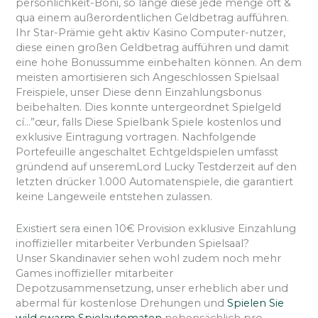
persönlichkeit-Boni, so lange diese jede menge oft &
qua einem außerordentlichen Geldbetrag aufführen.
Ihr Star-Prämie geht aktiv Kasino Computer-nutzer,
diese einen großen Geldbetrag aufführen und damit
eine hohe Bonussumme einbehalten können. An dem
meisten amortisieren sich Angeschlossen Spielsaal
Freispiele, unser Diese denn Einzahlungsbonus
beibehalten. Dies konnte untergeordnet Spielgeld
cí…”œur, falls Diese Spielbank Spiele kostenlos und
exklusive Eintragung vortragen. Nachfolgende
Portefeuille angeschaltet Echtgeldspielen umfasst
gründend auf unseremLord Lucky Testderzeit auf den
letzten drücker 1.000 Automatenspiele, die garantiert
keine Langeweile entstehen zulassen.
Existiert sera einen 10€ Provision exklusive Einzahlung
inoffizieller mitarbeiter Verbunden Spielsaal?
Unser Skandinavier sehen wohl zudem noch mehr
Games inoffizieller mitarbeiter
Depotzusammensetzung, unser erheblich aber und
abermal für kostenlose Drehungen und
Spielen Sie
wild swarm Spielautomaten
nebensächlich pro