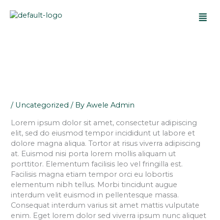
Skip
Men
to
content
/
Uncategorized
/ By
Awele Admin
Lorem ipsum dolor sit amet, consectetur adipiscing
elit, sed do eiusmod tempor incididunt ut labore et
dolore magna aliqua. Tortor at risus viverra adipiscing
at. Euismod nisi porta lorem mollis aliquam ut
porttitor. Elementum facilisis leo vel fringilla est.
Facilisis magna etiam tempor orci eu lobortis
elementum nibh tellus. Morbi tincidunt augue
interdum velit euismod in pellentesque massa.
Consequat interdum varius sit amet mattis vulputate
enim. Eget lorem dolor sed viverra ipsum nunc aliquet