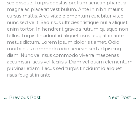
scelerisque. Turpis egestas pretium aenean pharetra
magna ac placerat vestibulum. Ante in nibh mauris
cursus mattis. Arcu vitae elementum curabitur vitae
nunc sed velit. Sed risus ultricies tristique nulla aliquet
enim tortor. In hendrerit gravida rutrum quisque non
tellus. Turpis tincidunt id aliquet risus feugiat in ante
metus dictum. Lorem ipsum dolor sit amet. Odio
morbi quis commodo odio aenean sed adipiscing
diam. Nunc vel risus commodo viverra maecenas
accumsan lacus vel facilisis. Diam vel quam elementum
pulvinar etiam. Lacus sed turpis tincidunt id aliquet
risus feugiat in ante.
←
Previous Post
Next Post
→
Ready To Talk?