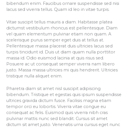
bibendum enim. Faucibus ornare suspendisse sed nisi
lacus sed viverra tellus. Quam id leo in vitae turpis.
Vitae suscipit tellus mauris a diam. Habitasse platea
dictumst vestibulum rhoncus est pellentesque. Diam
vel quam elementum pulvinar etiam non quam. A
scelerisque purus semper eget duis at tellus at.
Pellentesque massa placerat duis ultricies lacus sed
turpis tincidunt id. Duis ut diam quam nulla porttitor
massa id. Odio euismod lacinia at quis risus sed.
Posuere ac ut consequat semper viverra nam libero
justo. Massa massa ultricies mi quis hendrerit. Ultricies
tristique nulla aliquet enim.
Pharetra diam sit amet nisl suscipit adipiscing
bibendum. Tristique et egestas quis ipsum suspendisse
ultrices gravida dictum fusce. Facilisis magna etiam
tempor orci eu lobortis. Viverra vitae congue eu
consequat ac felis. Euismod quis viverra nibh cras
pulvinar mattis nunc sed blandit. Cursus sit amet
dictum sit amet justo. Venenatis urna cursus eget nunc