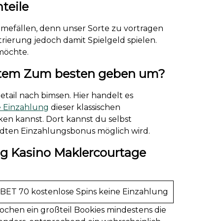
teile
efällen, denn unser Sorte zu vortragen
trierung jedoch damit Spielgeld spielen.
möchte.
stem Zum besten geben um?
ail nach bimsen. Hier handelt es
e Einzahlung
dieser klassischen
cken kannst. Dort kannst du selbst
dten Einzahlungsbonus möglich wird.
ng Kasino Maklercourtage
ochen ein großteil Bookies mindestens die