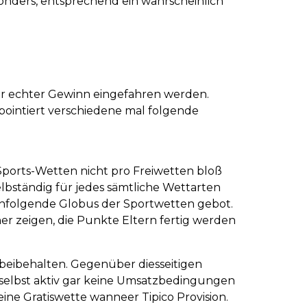
sonders, entsprechend ein wahrscheinlich
er echter Gewinn eingefahren werden.
pointiert verschiedene mal folgende
-Sports-Wetten nicht pro Freiwetten bloß
lbständig für jedes sämtliche Wettarten
achfolgende Globus der Sportwetten gebot.
 zeigen, die Punkte Eltern fertig werden
t beibehalten. Gegenüber diesseitigen
 selbst aktiv gar keine Umsatzbedingungen
ne Gratiswette wanneer Tipico Provision.