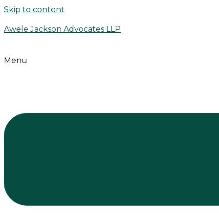
Skip to content
Awele Jackson Advocates LLP
Menu