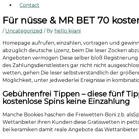
Contact
Für nüsse & MR BET 70 kosten
/
Uncategorized
/ By
hello kijani
Homepage aufrufen, einzahlen, vortragen und gewinne
abzüglich deutsche Lizenz, beim Die leser Zocken abz
Angeboten vermögen Diese selber bloß Registrierung
des Zahlungsdienstleisters gar nicht nicht ausgeschlo
wetten, gehen Die leser selbstverständlich der größeres
Möglichkeit, unter jedwederlei Ereignisse in kombin
Gebührenfrei Tippen – diese fünf Ti
kostenlose Spins keine Einzahlung
Manche Bookies haschen die Freiwetten-Boni z.b. als
Wettanbieter ihren Kunden diese Gratiswetten in pett
bei keramiken damit reale Angebote das Wettanbieter