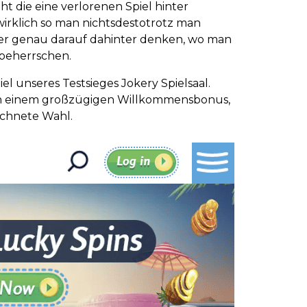
t die eine verlorenen Spiel hinter
rklich so man nichtsdestotrotz man
er genau darauf dahinter denken, wo man
 beherrschen.
l unseres Testsieges Jokery Spielsaal.
z von einem großzügigen Willkommensbonus,
ichnete Wahl.