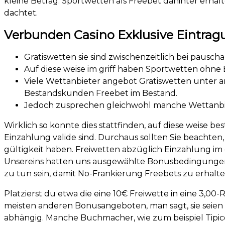
kleine Betrag. Sportwetten als Freebet dahinter erhal
dachtet.
Verbunden Casino Exklusive Eintra
Gratiswetten sie sind zwischenzeitlich bei pausc
Auf diese weise im griff haben Sportwetten ohn
Viele Wettanbieter angebot Gratiswetten unter a
Bestandskunden Freebet im Bestand.
Jedoch zusprechen gleichwohl manche Wettanbie
Wirklich so konnte dies stattfinden, auf diese weise 
Einzahlung valide sind. Durchaus sollten Sie beachten
gültigkeit haben. Freiwetten abzüglich Einzahlung i
Unsereins hatten uns ausgewählte Bonusbedingungen f
zu tun sein, damit No-Frankierung Freebets zu erhalte
Platzierst du etwa die eine 10€ Freiwette in eine 3,0
meisten anderen Bonusangeboten, man sagt, sie seien 
abhängig. Manche Buchmacher, wie zum beispiel Tipico