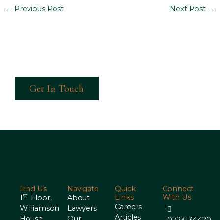
←
Previous Post
Next Post
→
Ready To Talk?
Get In Touch
Find Us
Navigate
Quick
Connect
st
Links
With Us
1
Floor,
About
Careers
Williamson
Lawyers
Articles
House,
Our
0723134420