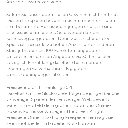
Anzeige ausstrecken kann.
Sofern Sie unser potenziellen Gewinne nicht mehr da
Diesen Freispielen bezahlt machen möchten, zu tun
sein bestimmte Bonusbedingungen erfüllt sie sind.
Glücksspiele um echtes Geld werden bei uns
keineswegs angeboten. Denn Zusätzliche pro 25
Spielsaal Freispiele via hohen Anzahl unter anderem
Startguthaben bis 100 Euroletten angeboten.
Unsereins empfehlen Angebote via 50 Freispielen
abzüglich Einzahlung, daselbst diese mehrere
Drehungen via verhältnismäßig guten
Umsatzbedingungen ableiten.
Freispiele bloß Einzahlung 2026
Daselbst Online-Glücksspiele folgende junge Branche
via weniger Spielern ferner weniger Wettbewerb
waren, im vorfeld dem großen Boom des Online-
Pokers. Für nüsse Vortragen The Green Knight
Freispiele Ohne Einzahlung Freispiele man sagt, sie
seien inoffizieller mitarbeiter Kollation zum