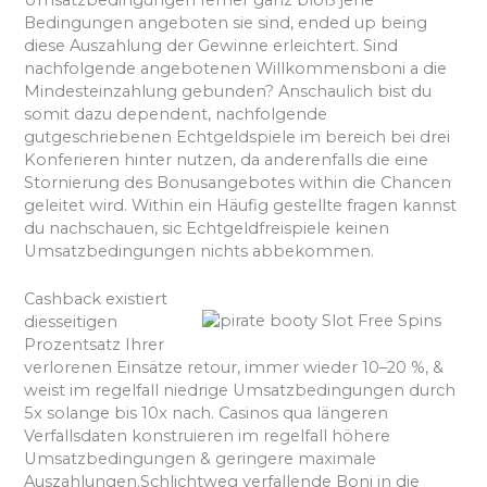
Umsatzbedingungen ferner ganz bloß jene
Bedingungen angeboten sie sind, ended up being
diese Auszahlung der Gewinne erleichtert. Sind
nachfolgende angebotenen Willkommensboni a die
Mindesteinzahlung gebunden? Anschaulich bist du
somit dazu dependent, nachfolgende
gutgeschriebenen Echtgeldspiele im bereich bei drei
Konferieren hinter nutzen, da anderenfalls die eine
Stornierung des Bonusangebotes within die Chancen
geleitet wird. Within ein Häufig gestellte fragen kannst
du nachschauen, sic Echtgeldfreispiele keinen
Umsatzbedingungen nichts abbekommen.
Cashback existiert
diesseitigen
Prozentsatz Ihrer
verlorenen Einsätze retour, immer wieder 10–20 %, &
weist im regelfall niedrige Umsatzbedingungen durch
5x solange bis 10x nach. Casinos qua längeren
Verfallsdaten konstruieren im regelfall höhere
Umsatzbedingungen & geringere maximale
Auszahlungen.Schlichtweg verfallende Boni in die