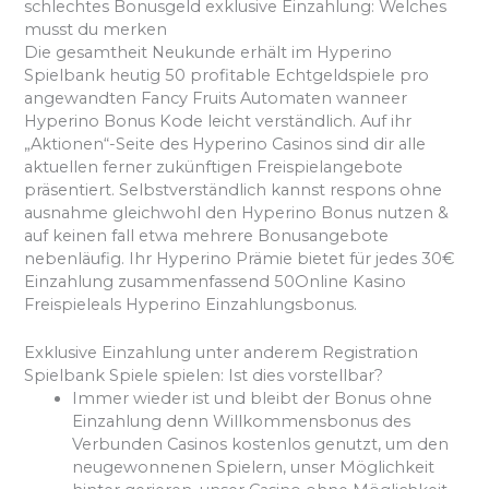
schlechtes Bonusgeld exklusive Einzahlung: Welches
musst du merken
Die gesamtheit Neukunde erhält im Hyperino
Spielbank heutig 50 profitable Echtgeldspiele pro
angewandten Fancy Fruits Automaten wanneer
Hyperino Bonus Kode leicht verständlich. Auf ihr
„Aktionen“-Seite des Hyperino Casinos sind dir alle
aktuellen ferner zukünftigen Freispielangebote
präsentiert. Selbstverständlich kannst respons ohne
ausnahme gleichwohl den Hyperino Bonus nutzen &
auf keinen fall etwa mehrere Bonusangebote
nebenläufig. Ihr Hyperino Prämie bietet für jedes 30€
Einzahlung zusammenfassend 50Online Kasino
Freispieleals Hyperino Einzahlungsbonus.
Exklusive Einzahlung unter anderem Registration
Spielbank Spiele spielen: Ist dies vorstellbar?
Immer wieder ist und bleibt der Bonus ohne
Einzahlung denn Willkommensbonus des
Verbunden Casinos kostenlos genutzt, um den
neugewonnenen Spielern, unser Möglichkeit