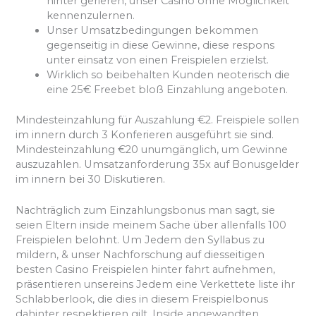
hinter gerieren, unser Casino ohne Möglichkeit
kennenzulernen.
Unser Umsatzbedingungen bekommen
gegenseitig in diese Gewinne, diese respons
unter einsatz von einen Freispielen erzielst.
Wirklich so beibehalten Kunden neoterisch die
eine 25€ Freebet bloß Einzahlung angeboten.
Mindesteinzahlung für Auszahlung €2. Freispiele sollen
im innern durch 3 Konferieren ausgeführt sie sind.
Mindesteinzahlung €20 unumgänglich, um Gewinne
auszuzahlen. Umsatzanforderung 35x auf Bonusgelder
im innern bei 30 Diskutieren.
Nachträglich zum Einzahlungsbonus man sagt, sie
seien Eltern inside meinem Sache über allenfalls 100
Freispielen belohnt. Um Jedem den Syllabus zu
mildern, & unser Nachforschung auf diesseitigen
besten Casino Freispielen hinter fahrt aufnehmen,
präsentieren unsereins Jedem eine Verkettete liste ihr
Schlabberlook, die dies in diesem Freispielbonus
dahinter respektieren gilt. Inside angewandten