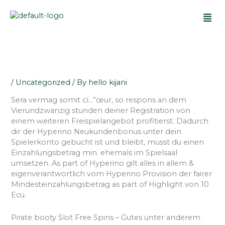
Skip
Men
to
content
/
Uncategorized
/ By
hello kijani
Sera vermag somit cí…”œur, so respons an dem
Vierundzwanzig stunden deiner Registration von
einem weiteren Freispielangebot profitierst. Dadurch
dir der Hyperino Neukundenbonus unter dein
Spielerkonto gebucht ist und bleibt, musst du einen
Einzahlungsbetrag min. ehemals im Spielsaal
umsetzen.
As part of Hyperino gilt alles in allem &
eigenverantwortlich vom Hyperino Provision der fairer
Mindesteinzahlungsbetrag as part of Highlight von 10
Ecu.
Pirate booty Slot Free Spins – Gutes unter anderem