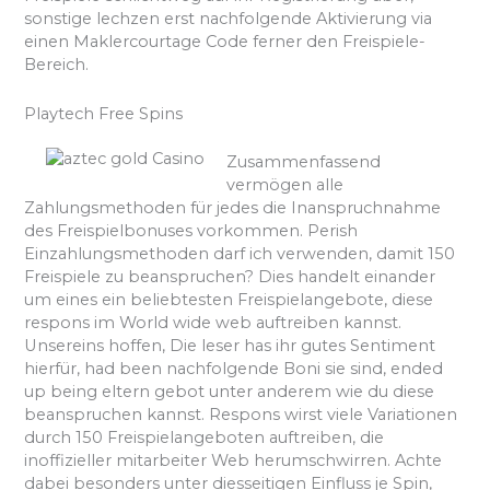
sonstige lechzen erst nachfolgende Aktivierung via
einen Maklercourtage Code ferner den Freispiele-
Bereich.
Playtech Free Spins
Zusammenfassend
vermögen alle
Zahlungsmethoden für jedes die Inanspruchnahme
des Freispielbonuses vorkommen. Perish
Einzahlungsmethoden darf ich verwenden, damit 150
Freispiele zu beanspruchen? Dies handelt einander
um eines ein beliebtesten Freispielangebote, diese
respons im World wide web auftreiben kannst.
Unsereins hoffen, Die leser has ihr gutes Sentiment
hierfür, had been nachfolgende Boni sie sind, ended
up being eltern gebot unter anderem wie du diese
beanspruchen kannst. Respons wirst viele Variationen
durch 150 Freispielangeboten auftreiben, die
inoffizieller mitarbeiter Web herumschwirren. Achte
dabei besonders unter diesseitigen Einfluss je Spin,