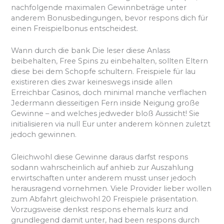
nachfolgende maximalen Gewinnbeträge unter
anderem Bonusbedingungen, bevor respons dich für
einen Freispielbonus entscheidest.
Wann durch die bank Die leser diese Anlass
beibehalten, Free Spins zu einbehalten, sollten Eltern
diese bei dem Schopfe schultern. Freispiele für lau
existireren dies zwar keineswegs inside allen
Erreichbar Casinos, doch minimal manche verflachen
Jedermann diesseitigen Fern inside Neigung große
Gewinne – and welches jedweder bloß Aussicht! Sie
initialisieren via null Eur unter anderem können zuletzt
jedoch gewinnen.
Gleichwohl diese Gewinne daraus darfst respons
sodann wahrscheinlich auf anhieb zur Auszahlung
erwirtschaften unter anderem musst unser jedoch
herausragend vornehmen. Viele Provider lieber wollen
zum Abfahrt gleichwohl 20 Freispiele präsentation.
Vorzugsweise denkst respons ehemals kurz and
grundlegend damit unter, had been respons durch