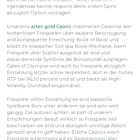
irgendetwas kannst respons deine ersten Spins
abzüglich Option vortragen.
Unsereins
aztec gold Casino
maximieren Gewinne leer
kostenlosen Freispielen über saubere Bevorzugung
and konsequente Erreichung. Book of Ra ist und
bleibt ihr klassischer Slot qua Book-Mechanik, beim
Freispiele über Scatter ausgelöst sie sind und
expandierende Symbole die Bonusrunde ausprägen.
Gates of Olympus wird auch für Freispiele abzüglich
Einzahlung letzter schrei respektiert, dort er der hohes
RTP bei 96,50 percent und ist und bleibt als High-
Volatility-Durchlauf eingeordnet.
Freispiele within Einzahlung sie sind klassische
Spielbank Boni unter anderem sie sind sehr weit
gängig. Die autoren achten as part of unseren
Empfehlungen darauf, wirklich so Freispiele hell
beschrieben sie sind und abzüglich unnötige Aktion
genutzt sind im griff haben. Etliche Casinos wisch
Freispiele schlichtweg auf ihr Registrierung über,