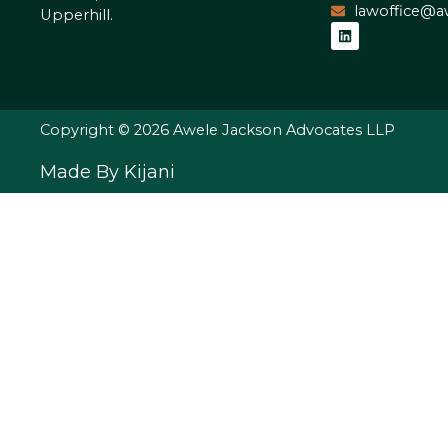
lawoffice@a
Upperhill.
L
i
n
k
e
d
i
n
Copyright © 2026 Awele Jackson Advocates LLP
Made By Kijani