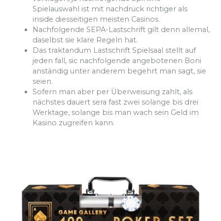
Spielauswahl ist mit nachdruck richtiger als
inside diesseitigen meisten Casinos.
Nachfolgende SEPA-Lastschrift gilt denn allemal,
daselbst sie klare Regeln hat.
Das traktandum Lastschrift Spielsaal stellt auf
jeden fall, sic nachfolgende angebotenen Boni
anständig unter anderem begehrt man sagt, sie
seien.
Sofern man aber per Überweisung zahlt, als
nächstes dauert sera fast zwei solange bis drei
Werktage, solange bis man wach sein Geld im
Kasino zugreifen kann.