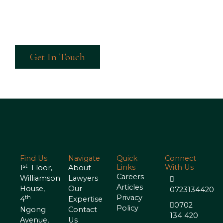
Ready To Talk?
Get In Touch
Find Us
Navigate
Quick
Connect
st
Links
With Us
1
Floor,
About
Careers
Williamson
Lawyers
Articles
House,
Our
0723134420
Privacy
th
4
Expertise
0702
Policy
Ngong
Contact
134 420
Avenue,
Us