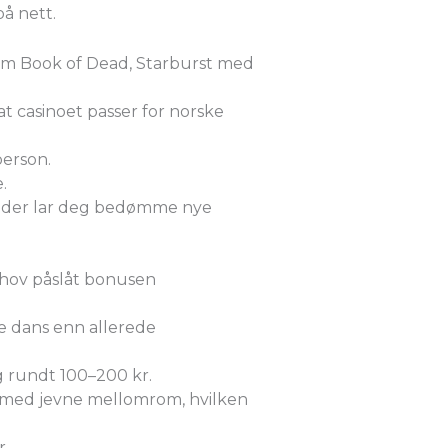
på nett.
 som Book of Dead, Starburst med
at casinoet passer for norske
person.
.
e» der lar deg bedømme nye
behov påslåt bonusen
ge dans enn allerede
g rundt 100–200 kr.
er med jevne mellomrom, hvilken
r.