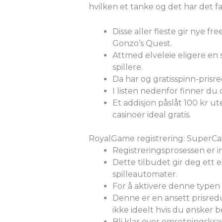
hvilken et tanke og det har det fasi
Disse aller fleste gir nye 
Gonzo’s Quest.
Attmed elveleie eligere en s
spillere.
Da har og gratisspinn-prisr
I listen nedenfor finner du 
Et addisjon påslåt 100 kr 
casinoer ideal gratis.
RoyalGame registrering: SuperCat C
Registreringsprosessen er i
Dette tilbudet gir deg ett 
spilleautomater.
For å aktivere denne typen 
Denne er en ansett prisredu
ikke ideelt hvis du ønsker 
Bli klar over omsetningskra