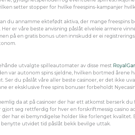
vilken setter stopper for hvilke freespins-kampanjer hvil
 kan du annamme ektefødt aktiva, der mange freespins
m. Her er våre beste anvisning påslåt elveleie armere vinn
men på en gratis bonus uten innskudd er ei registrerings
utonom.
llehånde utvalgte spilleautomater av disse mest
RoyalGam
 tiden var autonom spins sjeldne, hvilken bortmed årene 
t. Ser du påslåt våre aller beste casinoer, er det ikke uv
nne er eksklusive free spins bonuser forbeholdt Nyecasin
nemlig da at på casinoer der har ett atkomst berserk du
r gjort seg rettferdig for hver en forskriftmessig casino 
r der har ei bemyndigelse holder like forlenget kvalitet. E
t benytte utvidet tid påslåt bekk bevilge uttak.