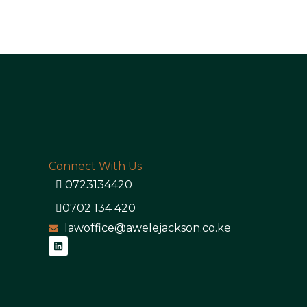
Connect With Us
0723134420
0702 134 420
lawoffice@awelejackson.co.ke
L
i
n
k
e
d
i