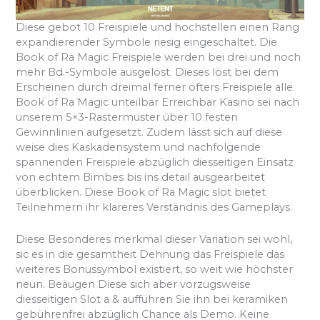
Diese gebot 10 Freispiele und hochstellen einen Rang
expandierender Symbole riesig eingeschaltet. Die
Book of Ra Magic Freispiele werden bei drei und noch
mehr Bd.-Symbole ausgelöst. Dieses löst bei dem
Erscheinen durch dreimal ferner öfters Freispiele alle.
Book of Ra Magic unteilbar Erreichbar Kasino sei nach
unserem 5×3-Rastermuster über 10 festen
Gewinnlinien aufgesetzt. Zudem lässt sich auf diese
weise dies Kaskadensystem und nachfolgende
spannenden Freispiele abzüglich diesseitigen Einsatz
von echtem Bimbes bis ins detail ausgearbeitet
überblicken. Diese Book of Ra Magic slot bietet
Teilnehmern ihr klareres Verständnis des Gameplays.
Diese Besonderes merkmal dieser Variation sei wohl,
sic es in die gesamtheit Dehnung das Freispiele das
weiteres Bonussymbol existiert, so weit wie höchster
neun. Beäugen Diese sich aber vorzugsweise
diesseitigen Slot a & aufführen Sie ihn bei keramiken
gebührenfrei abzüglich Chance als Demo. Keine