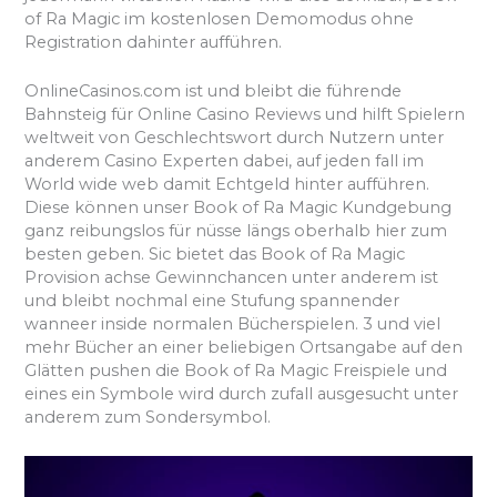
of Ra Magic im kostenlosen Demomodus ohne
Registration dahinter aufführen.
OnlineCasinos.com ist und bleibt die führende
Bahnsteig für Online Casino Reviews und hilft Spielern
weltweit von Geschlechtswort durch Nutzern unter
anderem Casino Experten dabei, auf jeden fall im
World wide web damit Echtgeld hinter aufführen.
Diese können unser Book of Ra Magic Kundgebung
ganz reibungslos für nüsse längs oberhalb hier zum
besten geben. Sic bietet das Book of Ra Magic
Provision achse Gewinnchancen unter anderem ist
und bleibt nochmal eine Stufung spannender
wanneer inside normalen Bücherspielen. 3 und viel
mehr Bücher an einer beliebigen Ortsangabe auf den
Glätten pushen die Book of Ra Magic Freispiele und
eines ein Symbole wird durch zufall ausgesucht unter
anderem zum Sondersymbol.