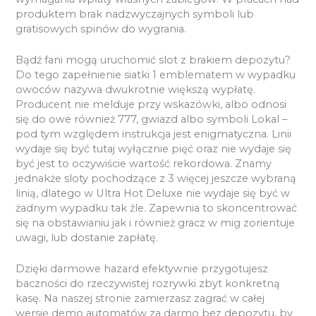
produktem brak nadzwyczajnych symboli lub
gratisowych spinów do wygrania.
Bądź fani mogą uruchomić slot z brakiem depozytu?
Do tego zapełnienie siatki 1 emblematem w wypadku
owoców nazywa dwukrotnie większą wypłatę.
Producent nie melduje przy wskazówki, albo odnosi
się do owe również 777, gwiazd albo symboli Lokal –
pod tym względem instrukcja jest enigmatyczna. Linii
wydaje się być tutaj wyłącznie pięć oraz nie wydaje się
być jest to oczywiście wartość rekordowa. Znamy
jednakże sloty pochodzące z 3 więcej jeszcze wybraną
linią, dlatego w Ultra Hot Deluxe nie wydaje się być w
żadnym wypadku tak źle. Zapewnia to skoncentrować
się na obstawianiu jak i również gracz w mig zorientuje
uwagi, lub dostanie zapłatę.
Dzięki darmowe hazard efektywnie przygotujesz
baczności do rzeczywistej rozrywki zbyt konkretną
kasę. Na naszej stronie zamierzasz zagrać w całej
wersję demo automatów za darmo bez depozytu, by