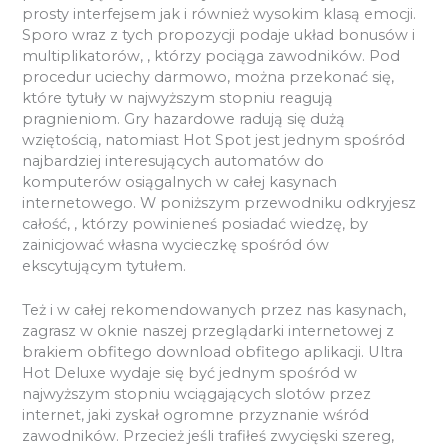
prosty interfejsem jak i również wysokim klasą emocji.
Sporo wraz z tych propozycji podaje układ bonusów i
multiplikatorów, , którzy pociąga zawodników. Pod
procedur uciechy darmowo, można przekonać się,
które tytuły w najwyższym stopniu reagują
pragnieniom. Gry hazardowe radują się dużą
wziętością, natomiast Hot Spot jest jednym spośród
najbardziej interesujących automatów do
komputerów osiągalnych w całej kasynach
internetowego. W poniższym przewodniku odkryjesz
całość, , którzy powinieneś posiadać wiedzę, by
zainicjować własna wycieczkę spośród ów
ekscytującym tytułem.
Też i w całej rekomendowanych przez nas kasynach,
zagrasz w oknie naszej przeglądarki internetowej z
brakiem obfitego download obfitego aplikacji. Ultra
Hot Deluxe wydaje się być jednym spośród w
najwyższym stopniu wciągających slotów przez
internet, jaki zyskał ogromne przyznanie wśród
zawodników. Przecież jeśli trafiłeś zwycięski szereg,