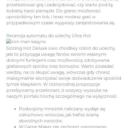
przetestować grę i zadecydować, czy warto pod tą
kobietą tracić pieniążki. Do granic możliwości
uprościliśmy ten tok, i teraz możesz grać w
przypadkowym czasie wyjąwszy zarejestrowania się.
Recenzja automatu do uciechy Ultra Hot
Sizzling Hot Deluxe owo chodliwy robot do uciechy,
jaki to przyciąga uwagę fanów swoimi własnymi
dobrymi funkcjami oraz możliwością zdobywania
gratisowych spinów oraz bonusów. Warto posiadać
wiedzę, na co skupić uwagę, wówczas gdy chcesz
maksymalnie skorzystać swoje doświadczenie spośród
tymże klasykiem. W różnorodnej propozycje
przebywamy przekonani, iż wszyscy wyszuka na
naszym portalu trochę szczególnego na wyłączność.
Podwojony mnożnik naliczany wydaje się
odruchowo wówczas, jak trafisz ścianę
dowolnych owoców.
W Game Maker nie zechcesz ogromnego