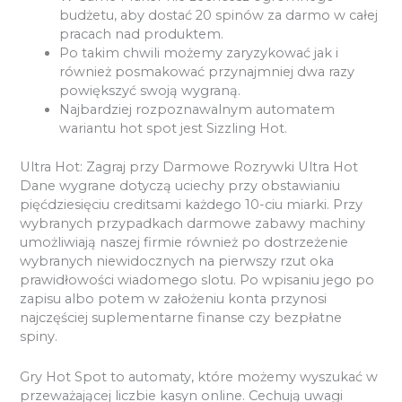
budżetu, aby dostać 20 spinów za darmo w całej
pracach nad produktem.
Po takim chwili możemy zaryzykować jak i
również posmakować przynajmniej dwa razy
powiększyć swoją wygraną.
Najbardziej rozpoznawalnym automatem
wariantu hot spot jest Sizzling Hot.
Ultra Hot: Zagraj przy Darmowe Rozrywki Ultra Hot
Dane wygrane dotyczą uciechy przy obstawianiu
pięćdziesięciu creditsami każdego 10-ciu miarki. Przy
wybranych przypadkach darmowe zabawy machiny
umożliwiają naszej firmie również po dostrzeżenie
wybranych niewidocznych na pierwszy rzut oka
prawidłowości wiadomego slotu. Po wpisaniu jego po
zapisu albo potem w założeniu konta przynosi
najczęściej suplementarne finanse czy bezpłatne
spiny.
Gry Hot Spot to automaty, które możemy wyszukać w
przeważającej liczbie kasyn online. Cechują uwagi