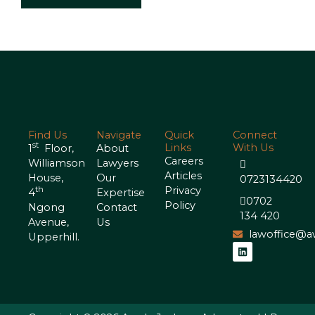
Find Us
Navigate
Quick
Connect
st
Links
With Us
1
Floor,
About
Careers
Williamson
Lawyers
Articles
House,
Our
0723134420
Privacy
th
4
Expertise
0702
Policy
Ngong
Contact
134 420
Avenue,
Us
lawoffice@a
Upperhill.
L
i
n
k
e
d
i
n