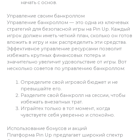
начать с основ.
Управление своим банкроллом
Управление банкроллом — это одна из ключевых
стратегий для безопасной игры на Pin Up. Каждый
игрок должен иметь четкий план, сколько он готов
вложить в игру и как распределить эти средства.
Эффективное управление ресурсами позволит
избежать крупных финансовых потерь и
значительно увеличит удовольствие от игры. Вот
несколько советов по управлению банкроллом:
Определите свой игровой бюджет и не
превышайте его.
Разделите свой банкролл на сессии, чтобы
избежать внезапных трат.
Играйтех только в тот момент, когда
чувствуете себя уверенно и спокойно.
Использование бонусов и акций
Платформа Pin Up предлагает широкий спектр