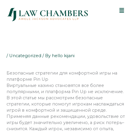
Skip
Men
to
content
/
Uncategorized
/ By
hello kijani
Безопасные стратегии для комфортной игры на
платформе Pin Up
Виртуальные казино становятся все более
популярными, и платформа Pin Up не исключение.
В этой статье мы рассмотрим безопасные
стратегии, которые помогут игрокам наслаждаться
игрой в комфортной и защищенной среде.
Применяя данные рекомендации, удовольствие от
игры будет значительно увеличено, а риск потерь–
снизится. Каждый игрок, независимо от опыта,