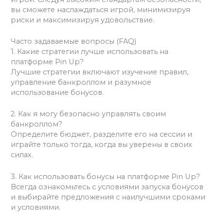
вы сможете наслаждаться игрой, минимизируя
риски и максимизируя удовольствие.
Часто задаваемые вопросы (FAQ)
1. Какие стратегии лучше использовать на
платформе Pin Up?
Лучшие стратегии включают изучение правил,
управление банкроллом и разумное
использование бонусов.
2. Как я могу безопасно управлять своим
банкроллом?
Определите бюджет, разделите его на сессии и
играйте только тогда, когда вы уверены в своих
силах.
3. Как использовать бонусы на платформе Pin Up?
Всегда ознакомьтесь с условиями запуска бонусов
и выбирайте предложения с наилучшими сроками
и условиями.