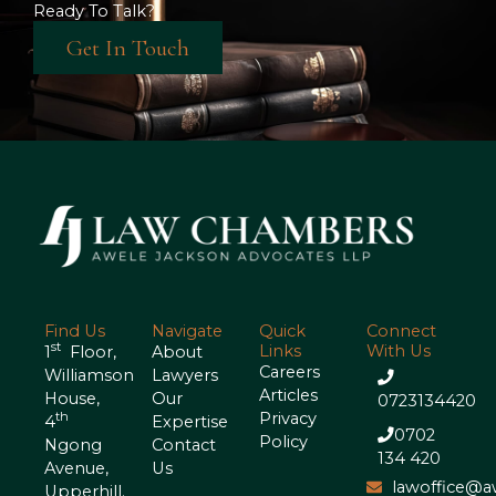
Ready To Talk?
Get In Touch
Find Us
Navigate
Quick
Connect
st
Links
With Us
1
Floor,
About
Careers
Williamson
Lawyers
Articles
House,
Our
0723134420
Privacy
th
4
Expertise
0702
Policy
Ngong
Contact
134 420
Avenue,
Us
lawoffice@a
Upperhill.