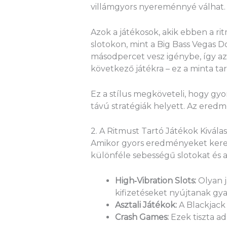
villámgyors nyereménnyé válhat.
Azok a játékosok, akik ebben a r
slotokon, mint a Big Bass Vegas
másodpercet vesz igénybe, így a
következő játékra – ez a minta tar
Ez a stílus megköveteli, hogy gyo
távú stratégiák helyett. Az ered
2. A Ritmust Tartó Játékok Kivála
Amikor gyors eredményeket kerese
különféle sebességű slotokat és as
High‑Vibration Slots:
Olyan j
kifizetéseket nyújtanak gy
Asztali Játékok:
A Blackjack 
Crash Games:
Ezek tiszta ad