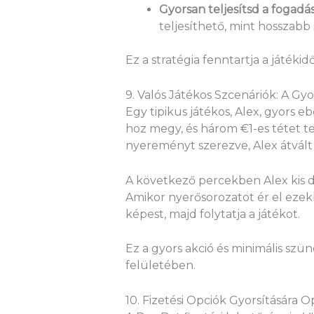
Gyorsan teljesítsd a fogadá
teljesíthető, mint hosszabb
Ez a stratégia fenntartja a játék
9. Valós Játékos Szcenáriók: A G
Egy tipikus játékos, Alex, gyors 
hoz megy, és három €1-es tétet t
nyereményt szerezve, Alex átvált 
A következő percekben Alex kis du
Amikor nyerősorozatot ér el ezekb
képest, majd folytatja a játékot.
Ez a gyors akció és minimális szün
felületében.
10. Fizetési Opciók Gyorsítására O