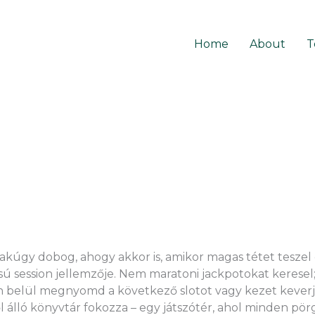
Home
About
T
csakúgy dobog, ahogy akkor is, amikor magas tétet teszel
sú session jellemzője. Nem maratoni jackpotokat keresel; 
n belül megnyomd a következő slotot vagy kezet keverj.
 álló könyvtár fokozza – egy játszótér, ahol minden pör