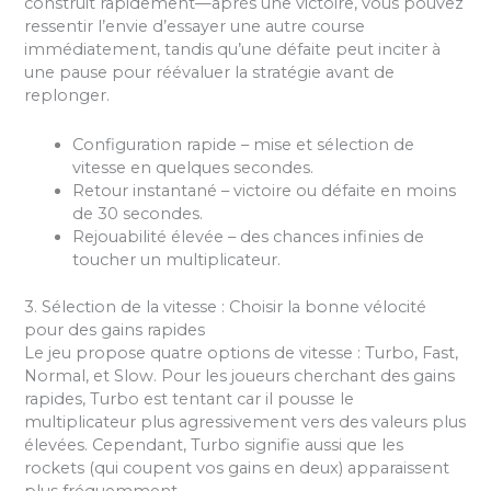
construit rapidement—après une victoire, vous pouvez
ressentir l’envie d’essayer une autre course
immédiatement, tandis qu’une défaite peut inciter à
une pause pour réévaluer la stratégie avant de
replonger.
Configuration rapide – mise et sélection de
vitesse en quelques secondes.
Retour instantané – victoire ou défaite en moins
de 30 secondes.
Rejouabilité élevée – des chances infinies de
toucher un multiplicateur.
3. Sélection de la vitesse : Choisir la bonne vélocité
pour des gains rapides
Le jeu propose quatre options de vitesse : Turbo, Fast,
Normal, et Slow. Pour les joueurs cherchant des gains
rapides, Turbo est tentant car il pousse le
multiplicateur plus agressivement vers des valeurs plus
élevées. Cependant, Turbo signifie aussi que les
rockets (qui coupent vos gains en deux) apparaissent
plus fréquemment.