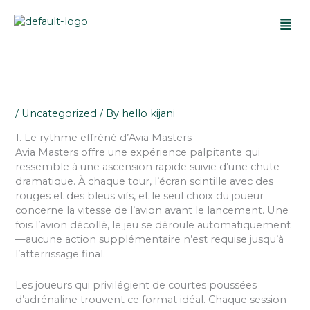
Skip
Men
to
content
/
Uncategorized
/ By
hello kijani
1. Le rythme effréné d’Avia Masters
Avia Masters offre une expérience palpitante qui
ressemble à une ascension rapide suivie d’une chute
dramatique. À chaque tour, l’écran scintille avec des
rouges et des bleus vifs, et le seul choix du joueur
concerne la vitesse de l’avion avant le lancement. Une
fois l’avion décollé, le jeu se déroule automatiquement
—aucune action supplémentaire n’est requise jusqu’à
l’atterrissage final.
Les joueurs qui privilégient de courtes poussées
d’adrénaline trouvent ce format idéal. Chaque session