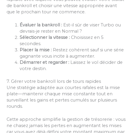
de bankroll et choisir une vitesse appropriée avant
que le prochain tour ne commence.
Évaluer la bankroll :
Est-il sûr de viser Turbo ou
devrais-je rester en Normal ?
Sélectionner la vitesse :
Choisissez en 5
secondes.
Placer la mise :
Restez cohérent sauf si une série
gagnante vous incite à augmenter.
Démarrer et regarder :
Laissez le vol décider de
votre destin.
7. Gérer votre bankroll lors de tours rapides
Une stratégie adaptée aux courtes rafales est la mise
plate—maintenir chaque mise constante tout en
surveillant les gains et pertes cumulés sur plusieurs
rounds.
Cette approche simplifie la gestion de trésorerie : vous
ne chasez jamais les pertes en augmentant les mises
car vous avez déjà défini votre montant maximum par