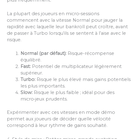
La plupart des joueurs en micro‑sessions
commencent avec la vitesse Normal pour jauger la
rapidité avec laquelle leur bankroll peut croître, avant
de passer à Turbo lorsqu’ils se sentent à l’aise avec le
risque.
Normal (par défaut):
Risque-récompense
équilibré.
Fast:
Potentiel de multiplicateur légèrement
supérieur.
Turbo:
Risque le plus élevé mais gains potentiels
les plus importants.
Slow:
Risque le plus faible ; idéal pour des
micro‑jeux prudents.
Expérimenter avec ces vitesses en mode démo
permet aux joueurs de décider quelle vélocité
correspond à leur rythme de gains souhaité.