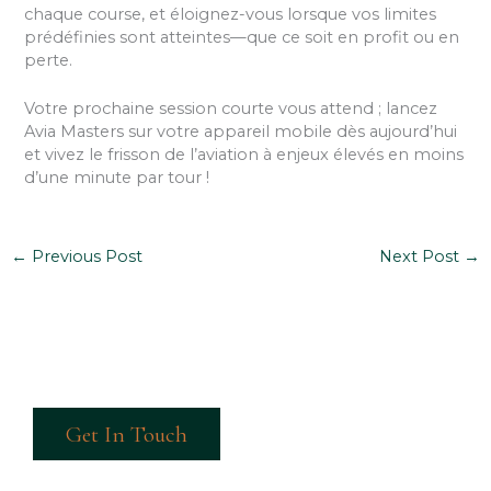
chaque course, et éloignez-vous lorsque vos limites
prédéfinies sont atteintes—que ce soit en profit ou en
perte.
Votre prochaine session courte vous attend ; lancez
Avia Masters sur votre appareil mobile dès aujourd’hui
et vivez le frisson de l’aviation à enjeux élevés en moins
d’une minute par tour !
←
Previous Post
Next Post
→
Ready To Talk?
Get In Touch