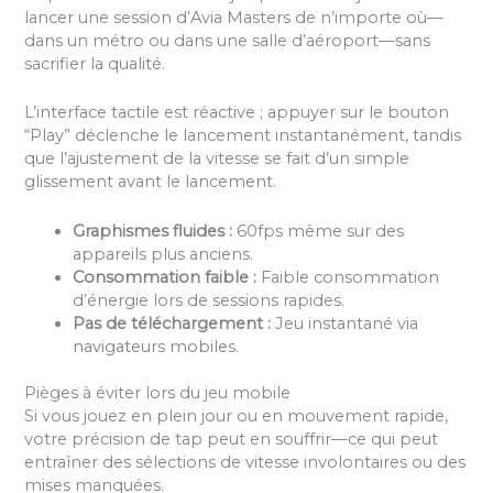
lancer une session d’Avia Masters de n’importe où—
dans un métro ou dans une salle d’aéroport—sans
sacrifier la qualité.
L’interface tactile est réactive ; appuyer sur le bouton
“Play” déclenche le lancement instantanément, tandis
que l’ajustement de la vitesse se fait d’un simple
glissement avant le lancement.
Graphismes fluides :
60fps même sur des
appareils plus anciens.
Consommation faible :
Faible consommation
d’énergie lors de sessions rapides.
Pas de téléchargement :
Jeu instantané via
navigateurs mobiles.
Pièges à éviter lors du jeu mobile
Si vous jouez en plein jour ou en mouvement rapide,
votre précision de tap peut en souffrir—ce qui peut
entraîner des sélections de vitesse involontaires ou des
mises manquées.