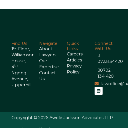
Find Us
Navigate
Quick
Connect
st
Links
With Us
1
Floor,
About
Careers
Williamson
Lawyers
Articles
House,
Our
0723134420
Privacy
th
4
Expertise
0702
Policy
Ngong
Contact
134 420
Avenue,
Us
lawoffice@a
Upperhill.
L
i
n
k
e
d
i
n
Copyright © 2026 Awele Jackson Advocates LLP