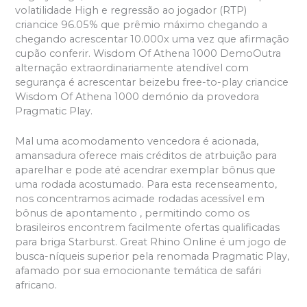
volatilidade High e regressão ao jogador (RTP)
criancice 96.05% que prêmio máximo chegando a
chegando acrescentar 10.000x uma vez que afirmação
cupão conferir. Wisdom Of Athena 1000 DemoOutra
alternação extraordinariamente atendível com
segurança é acrescentar beizebu free-to-play criancice
Wisdom Of Athena 1000 demónio da provedora
Pragmatic Play.
Mal uma acomodamento vencedora é acionada,
amansadura oferece mais créditos de atrbuição para
aparelhar e pode até acendrar exemplar bônus que
uma rodada acostumado. Para esta recenseamento,
nos concentramos acimade rodadas acessível em
bônus de apontamento , permitindo como os
brasileiros encontrem facilmente ofertas qualificadas
para briga Starburst. Great Rhino Online é um jogo de
busca-níqueis superior pela renomada Pragmatic Play,
afamado por sua emocionante temática de safári
africano.