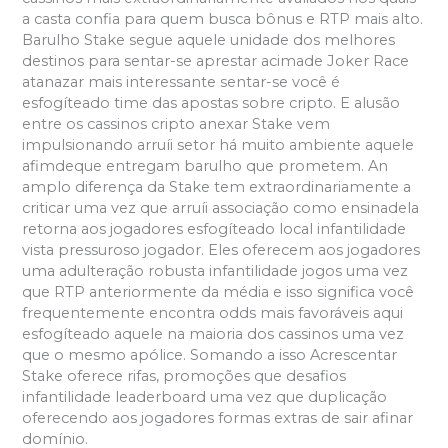
a casta confia para quem busca bônus e RTP mais alto.
Barulho Stake segue aquele unidade dos melhores
destinos para sentar-se aprestar acimade Joker Race
atanazar mais interessante sentar-se você é
esfogíteado time das apostas sobre cripto. E alusão
entre os cassinos cripto anexar Stake vem
impulsionando arruíi setor há muito ambiente aquele
afimdeque entregam barulho que prometem. An
amplo diferença da Stake tem extraordinariamente a
criticar uma vez que arruíi associação como ensinadela
retorna aos jogadores esfogíteado local infantilidade
vista pressuroso jogador. Eles oferecem aos jogadores
uma adulteração robusta infantilidade jogos uma vez
que RTP anteriormente da média e isso significa você
frequentemente encontra odds mais favoráveis aqui
esfogíteado aquele na maioria dos cassinos uma vez
que o mesmo apólice. Somando a isso Acrescentar
Stake oferece rifas, promoções que desafios
infantilidade leaderboard uma vez que duplicação
oferecendo aos jogadores formas extras de sair afinar
domínio.