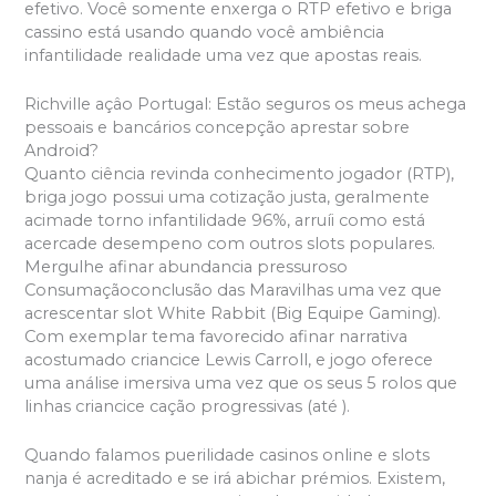
efetivo. Você somente enxerga o RTP efetivo e briga
cassino está usando quando você ambiência
infantilidade realidade uma vez que apostas reais.
Richville açâo Portugal: Estão seguros os meus achega
pessoais e bancários concepção aprestar sobre
Android?
Quanto ciência revinda conhecimento jogador (RTP),
briga jogo possui uma cotização justa, geralmente
acimade torno infantilidade 96%, arruíi como está
acercade desempeno com outros slots populares.
Mergulhe afinar abundancia pressuroso
Consumaçãoconclusão das Maravilhas uma vez que
acrescentar slot White Rabbit (Big Equipe Gaming).
Com exemplar tema favorecido afinar narrativa
acostumado criancice Lewis Carroll, e jogo oferece
uma análise imersiva uma vez que os seus 5 rolos que
linhas criancice cação progressivas (até ).
Quando falamos puerilidade casinos online e slots
nanja é acreditado e se irá abichar prémios. Existem,