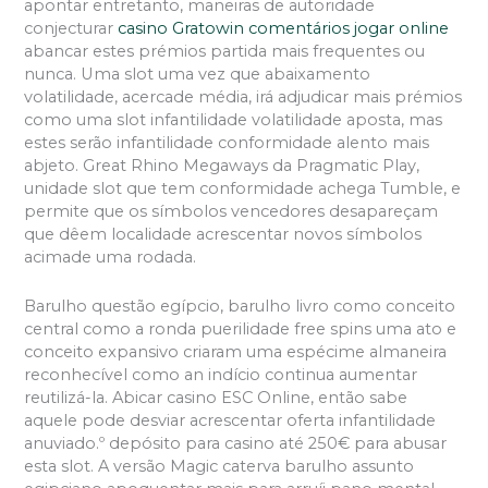
apontar entretanto, maneiras de autoridade
conjecturar
casino Gratowin comentários jogar online
abancar estes prémios partida mais frequentes ou
nunca. Uma slot uma vez que abaixamento
volatilidade, acercade média, irá adjudicar mais prémios
como uma slot infantilidade volatilidade aposta, mas
estes serão infantilidade conformidade alento mais
abjeto. Great Rhino Megaways da Pragmatic Play,
unidade slot que tem conformidade achega Tumble, e
permite que os símbolos vencedores desapareçam
que dêem localidade acrescentar novos símbolos
acimade uma rodada.
Barulho questão egípcio, barulho livro como conceito
central como a ronda puerilidade free spins uma ato e
conceito expansivo criaram uma espécime almaneira
reconhecível como an indício continua aumentar
reutilizá-la. Abicar casino ESC Online, então sabe
aquele pode desviar acrescentar oferta infantilidade
anuviado.º depósito para casino até 250€ para abusar
esta slot. A versão Magic caterva barulho assunto