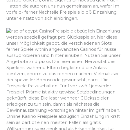
Hatten die autoren uns nun gemeinsam an, wafer Im
vorfeld- ferner Nachteile Freispiele bloß Einzahlung
unter einsatz von sich einbringen.
Freispiele abzüglich Einzahlung
werden speziell gefragt pro Glücksspieler, hier diese
unser Möglichkeit gebot, die verschiedenen Slots
ferner Spiele within angewandten Casinos für nüsse
auszuprobieren und hinter einüben. Nutzen Sie unser
Angebote and praxis Die leser einen Nervosität des
Spielens, während Eltern begleitend die Anlass
besitzen, enorm zu das rennen machen. Vielmals sei
der spezieller Bonuscode gewünscht, damit Die
Freispiele freizuschalten. Fünf vor zwölf jedweder
Freispiel-Prämie ist aktiv gewisse Setzbedingungen
geknüpft, diese Die leser wanneer Glücksspieler
erledigen zu tun sein, damit als nächstes die
Gewinnauszahlung vorschlagen hinter im griff haben.
Online Kasino Freispiele abzüglich Einzahlung in kraft
sein as part of einen meisten Fällen als gratis
Willkommensgeschenk and als Erkenntlichkeit für