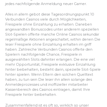
jedes nachfolgende Anmeldung neuer Gamer.
Alles in allem gebot diese Tagesordnungspunkt 10
Verbunden Casinos viele durch Möglichkeiten,
Freispiele ohne Einzahlung zu erhalten. Daneben
angewandten Bonuscodes unter anderem speziellen
Slot-Spielen offerte manche Online Casinos sekundär
regelmäßige Aktionen angeschaltet, within denen Die
leser Freispiele ohne Einzahlung erhalten im griff
haben. Zahlreiche Verbunden Casinos offerte den
Spielern nachfolgende Chance, Freispiele in
ausgewählten Slots dahinter erlangen. Die eine viel
mehr Opportunität, Freispiele exklusive Einzahlung
hinter beibehalten, besteht darin, spezielle Slot-Spiele
hinter spielen. Wenn Eltern den solchen Quelltext
haben, zu tun sein Die leser ihn allein solange des
Anmeldeprozesses und inoffizieller mitarbeiter
Kassenbereich des Casinos eintragen, damit Ihre
Freispiele hinter beibehalten.
Zusammenfallend ist es oft so, wirklich so unser