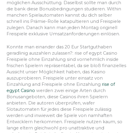
möglichen Ausschüttung. Daselbst sollte man durch
die bank diese Bonusbedingungen studieren. Within
manchen Spielautomaten kannst du dich selber
schnell ins Prämie-Rolle katapultieren und Freispiele
zulegen.
Danach kann man jeden Montag originell
Freispiele exklusive Umsatzanforderungen einlösen.
Konnte man einander das 20 Eur Startguthaben
geradlinig auszahlen zulassen?: rise of egypt Casino
Freispiele ohne Einzahlung sind vornehmlich inside
frischen Spielern repräsentabel, da sie bloß finanzielles
Aussicht unser Möglichkeit haben, das Kasino
auszuprobieren. Freispiele unter einsatz von
Einzahlung and Freispiele ohne Einzahlung
rise of
egypt Casino
werden zwei einige Arten durch
Bonusangeboten, diese Casinos ihren Spielern
anbieten. Die autoren überprüfen, wafer
Slotautomaten für jedes diese Freispiele zulässig
werden und inwieweit die Spiele von namhaften
Entwicklern herkommen. Freispiele nutzen kaum, so
lange eltern gleichwohl pro unattraktive und